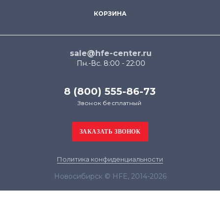
КОРЗИНА
sale@hfe-center.ru
Пн.-Вс. 8:00 - 22:00
8 (800) 555-86-73
Звонок бесплатный
Политика конфиденциальности
Новосибирск © HFE, 2014-2026
Продолжая использовать наш сайт, вы даёте
согласие на обработку файлов cookie в целях
функционирования сайта и сбора статистики в