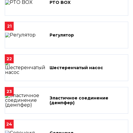
PTO BOX
21
Регулятор
22
Шестеренчатый насос
23
Эластичное соединение
(демпфер)
24
Соленоид