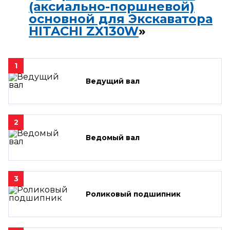
(аксиально-поршневой)
основной для Экскаватора
HITACHI ZX130W
»
1
Ведущий вал
2
Ведомый вал
3
Роликовый подшипник