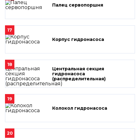
Палец сервопоршня
17
Корпус гидронасоса
18
Центральная секция
гидронасоса
(распределительная)
19
Колокол гидронасоса
20