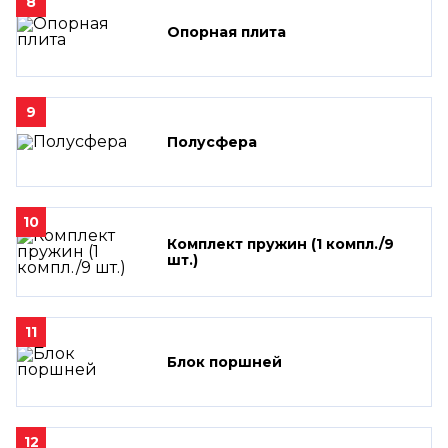
8
Опорная плита
9
Полусфера
10
Комплект пружин (1 компл./9
шт.)
11
Блок поршней
12