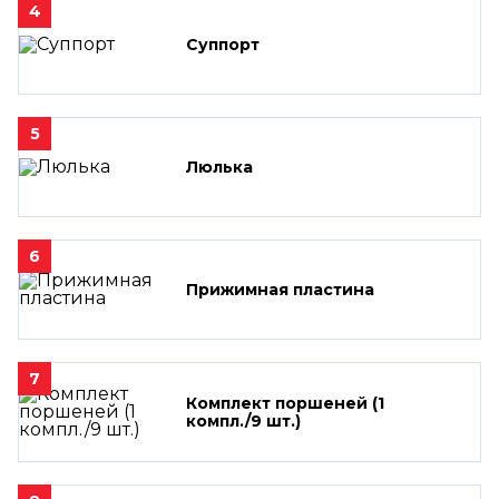
4
Суппорт
5
Люлька
6
Прижимная пластина
7
Комплект поршеней (1
компл./9 шт.)