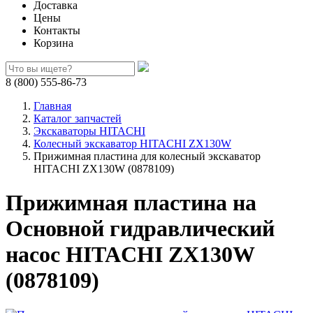
Доставка
Цены
Контакты
Корзина
8 (800) 555-86-73
Главная
Каталог запчастей
Экскаваторы HITACHI
Колесный экскаватор HITACHI ZX130W
Прижимная пластина для колесный экскаватор
HITACHI ZX130W (0878109)
Прижимная пластина на
Основной гидравлический
насос HITACHI ZX130W
(0878109)