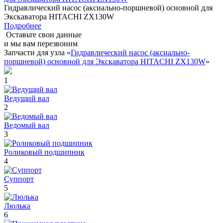
Гидравлический насос (аксиально-поршневой) основной для
Экскаватора HITACHI ZX130W
Подробнее
Оставьте свои данные
и мы вам перезвоним
Запчасти для узла «
Гидравлический насос (аксиально-
поршневой) основной для Экскаватора HITACHI ZX130W
»
1
Ведущий вал
2
Ведомый вал
3
Роликовый подшипник
4
Суппорт
5
Люлька
6