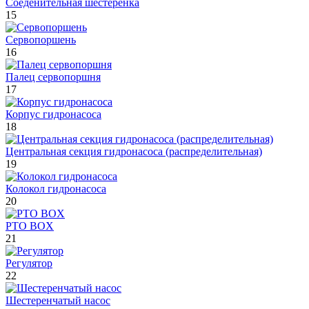
Соеденительная шестеренка
15
Сервопоршень
16
Палец сервопоршня
17
Корпус гидронасоса
18
Центральная секция гидронасоса (распределительная)
19
Колокол гидронасоса
20
PTO BOX
21
Регулятор
22
Шестеренчатый насос