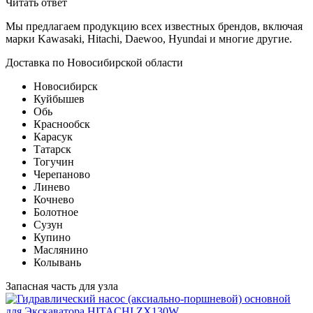
Читать ответ
Мы предлагаем продукцию всех известных брендов, включая
марки Kawasaki, Hitachi, Daewoo, Hyundai и многие другие.
Доставка по Новосибирской области
Новосибирск
Куйбышев
Обь
Краснообск
Карасук
Татарск
Тогучин
Черепаново
Линево
Кочнево
Болотное
Сузун
Купино
Маслянино
Колывань
Запасная часть для узла