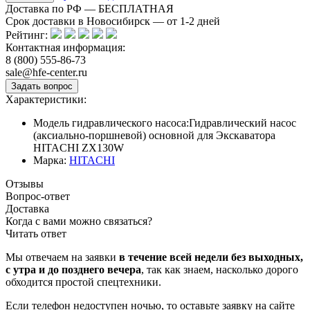
Доставка по РФ — БЕСПЛАТНАЯ
Срок доставки в Новосибирск — от
1-2
дней
Рейтинг:
Контактная информация:
8 (800) 555-86-73
sale@hfe-center.ru
Характеристики:
Модель гидравлического насоса:
Гидравлический насос
(аксиально-поршневой) основной для Экскаватора
HITACHI ZX130W
Марка:
HITACHI
Отзывы
Вопрос-ответ
Доставка
Когда с вами можно связаться?
Читать ответ
Мы отвечаем на заявки
в течение всей недели без выходных,
с утра и до позднего вечера
, так как знаем, насколько дорого
обходится простой спецтехники.
Если телефон недоступен ночью, то оставьте заявку на сайте