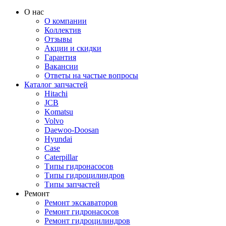
О нас
О компании
Коллектив
Отзывы
Акции и скидки
Гарантия
Вакансии
Ответы на частые вопросы
Каталог запчастей
Hitachi
JCB
Komatsu
Volvo
Daewoo-Doosan
Hyundai
Case
Caterpillar
Типы гидронасосов
Типы гидроцилиндров
Типы запчастей
Ремонт
Ремонт экскаваторов
Ремонт гидронасосов
Ремонт гидроцилиндров