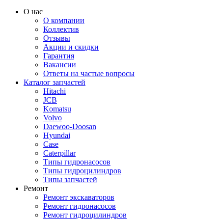
О нас
О компании
Коллектив
Отзывы
Акции и скидки
Гарантия
Вакансии
Ответы на частые вопросы
Каталог запчастей
Hitachi
JCB
Komatsu
Volvo
Daewoo-Doosan
Hyundai
Case
Caterpillar
Типы гидронасосов
Типы гидроцилиндров
Типы запчастей
Ремонт
Ремонт экскаваторов
Ремонт гидронасосов
Ремонт гидроцилиндров