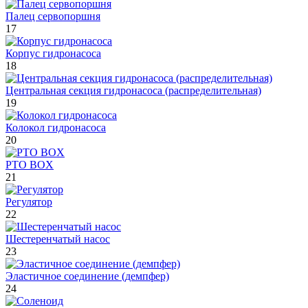
Палец сервопоршня
17
Корпус гидронасоса
18
Центральная секция гидронасоса (распределительная)
19
Колокол гидронасоса
20
PTO BOX
21
Регулятор
22
Шестеренчатый насос
23
Эластичное соединение (демпфер)
24