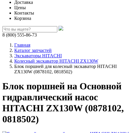
Доставка
Цены
Контакты
Корзина
8 (800) 555-86-73
Главная
Каталог запчастей
Экскаваторы HITACHI
Колесный экскаватор HITACHI ZX130W
Блок поршней для колесный экскаватор HITACHI
ZX130W (0878102, 0818502)
Блок поршней на Основной
гидравлический насос
HITACHI ZX130W (0878102,
0818502)