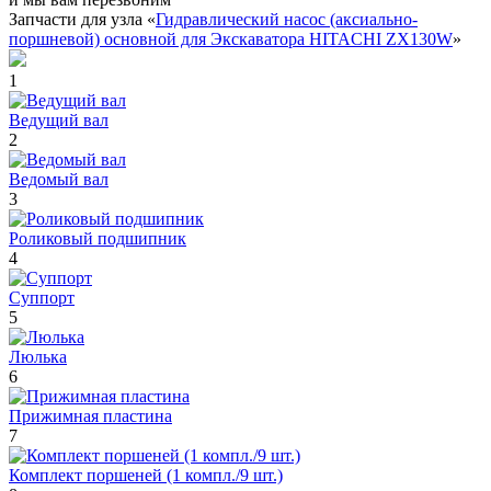
Запчасти для узла «
Гидравлический насос (аксиально-
поршневой) основной для Экскаватора HITACHI ZX130W
»
1
Ведущий вал
2
Ведомый вал
3
Роликовый подшипник
4
Суппорт
5
Люлька
6
Прижимная пластина
7
Комплект поршеней (1 компл./9 шт.)