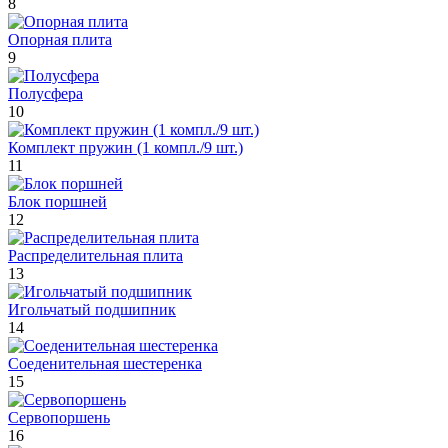
8
Опорная плита
9
Полусфера
10
Комплект пружин (1 компл./9 шт.)
11
Блок поршней
12
Распределительная плита
13
Игольчатый подшипник
14
Соеденительная шестеренка
15
Сервопоршень
16