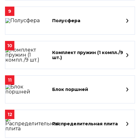
9
Полусфера
10
Комплект пружин (1 компл./9
шт.)
11
Блок поршней
12
Распределительная плита