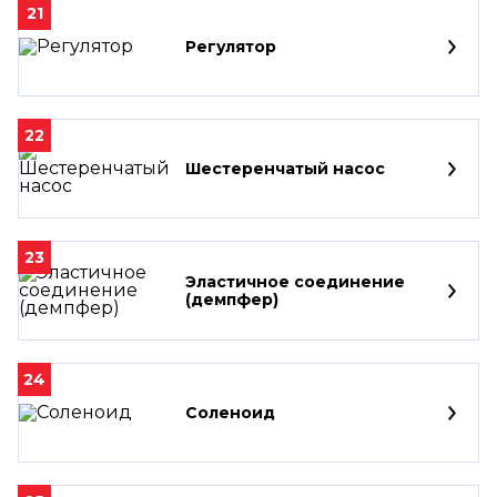
21
Регулятор
22
Шестеренчатый насос
23
Эластичное соединение
(демпфер)
24
Соленоид