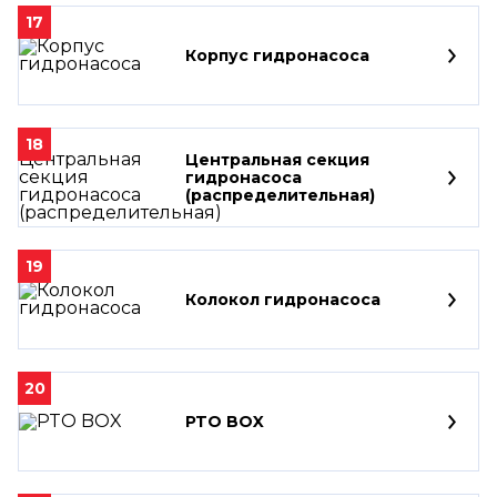
17
Корпус гидронасоса
18
Центральная секция
гидронасоса
(распределительная)
19
Колокол гидронасоса
20
PTO BOX