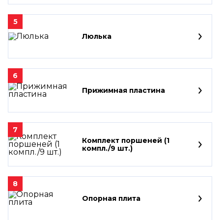
5
Люлька
6
Прижимная пластина
7
Комплект поршеней (1
компл./9 шт.)
8
Опорная плита