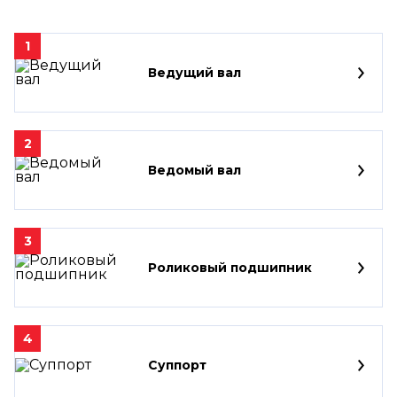
1
Ведущий вал
2
Ведомый вал
3
Роликовый подшипник
4
Суппорт