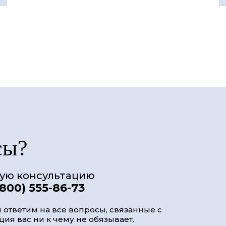
сы?
ную консультацию
(800) 555-86-73
 ответим на все вопросы, связанные с
ия вас ни к чему не обязывает.