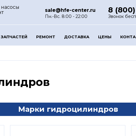
 насосы
8 (800)
sale@hfe-center.ru
нт
Пн.-Вс. 8:00 - 22:00
Звонок бес
 ЗАПЧАСТЕЙ
РЕМОНТ
ДОСТАВКА
ЦЕНЫ
КОНТ
линдров
Марки гидроцилиндров