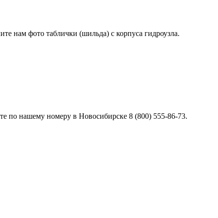
лите нам фото таблички (шильда) с корпуса гидроузла.
е по нашему номеру в Новосибирске 8 (800) 555-86-73.