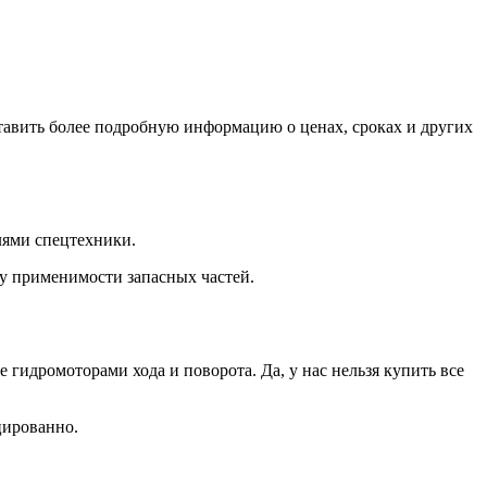
тавить более подробную информацию о ценах, сроках и других
лями спецтехники.
зу применимости запасных частей.
идромоторами хода и поворота. Да, у нас нельзя купить все
цированно.