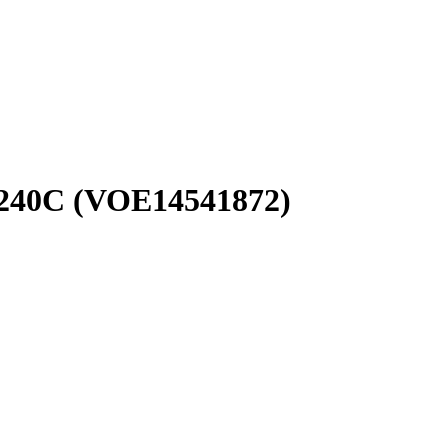
240C (VOE14541872)