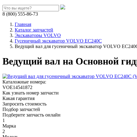
8 (800) 555-86-73
Главная
Каталог запчастей
Экскаваторы VOLVO
Гусеничный экскаватор VOLVO EC240C
Ведущий вал для гусеничный экскаватор VOLVO EC240
Ведущий вал на Основной ги
Каталожные номера:
VOE14541872
Как узнать номер запчасти
Какая гарантия
Запросить стоимость
Подбор запчастей
Подберите запчасть онлайн
1
Марка
2
Модель