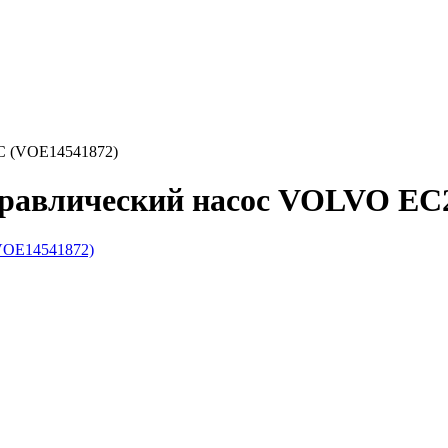
C (VOE14541872)
дравлический насос VOLVO EC