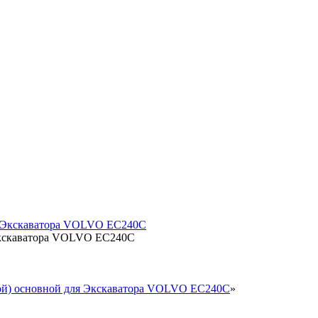
 Экскаватора VOLVO EC240C
вой) основной для Экскаватора VOLVO EC240C
»