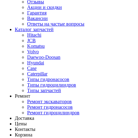
Отзывы
Акции и скидки
Гарантия
Вакансии
Ответы на частые вопросы
Каталог запчастей
Hitachi
JCB
Komatsu
Volvo
Daewoo-Doosan
Hyundai
Case
Caterpillar
Типы гидронасосов
Типы гидроцилиндров
Типы запчастей
Ремонт
Ремонт экскаваторов
Ремонт гидронасосов
Ремонт гидроцилиндров
Доставка
Цены
Контакты
Корзина