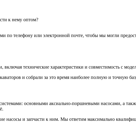
сти к нему оптом?
ами по телефону или электронной почте, чтобы мы могли предос
 включая технические характеристики и совместимость с моде
каваторов и собрали за это время наиболее полную и точную ба
истемами: основными аксиально-поршневыми насосами, а также г
ё.
кие насосы и запчасти к ним. Мы ответим максимально квалифи