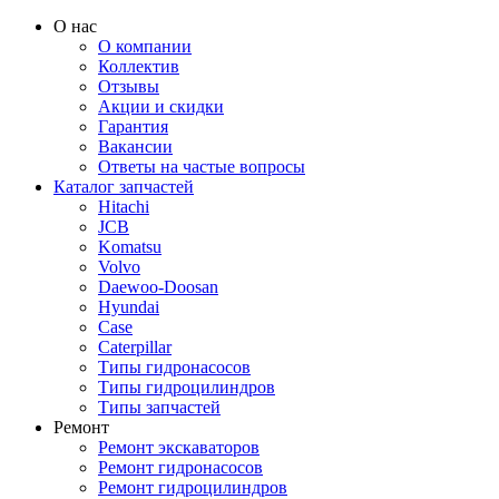
О нас
О компании
Коллектив
Отзывы
Акции и скидки
Гарантия
Вакансии
Ответы на частые вопросы
Каталог запчастей
Hitachi
JCB
Komatsu
Volvo
Daewoo-Doosan
Hyundai
Case
Caterpillar
Типы гидронасосов
Типы гидроцилиндров
Типы запчастей
Ремонт
Ремонт экскаваторов
Ремонт гидронасосов
Ремонт гидроцилиндров