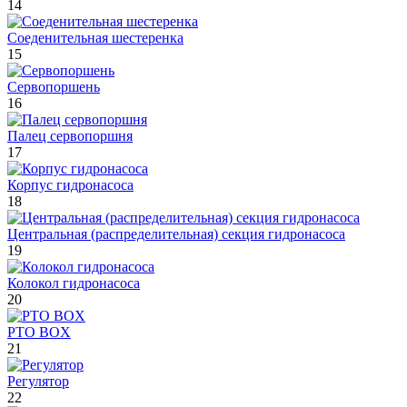
14
Соеденительная шестеренка
15
Сервопоршень
16
Палец сервопоршня
17
Корпус гидронасоса
18
Центральная (распределительная) секция гидронасоса
19
Колокол гидронасоса
20
PTO BOX
21
Регулятор
22