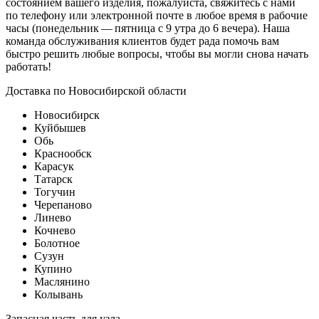
состоянием вашего изделия, пожалуйста, свяжитесь с нами
по телефону или электронной почте в любое время в рабочие
часы (понедельник — пятница с 9 утра до 6 вечера). Наша
команда обслуживания клиентов будет рада помочь вам
быстро решить любые вопросы, чтобы вы могли снова начать
работать!
Доставка по Новосибирской области
Новосибирск
Куйбышев
Обь
Краснообск
Карасук
Татарск
Тогучин
Черепаново
Линево
Кочнево
Болотное
Сузун
Купино
Маслянино
Колывань
Запасная часть для узла