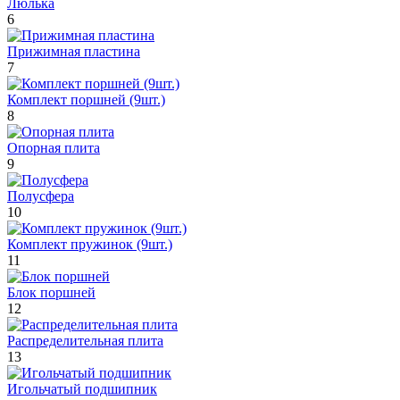
Люлька
6
Прижимная пластина
7
Комплект поршней (9шт.)
8
Опорная плита
9
Полусфера
10
Комплект пружинок (9шт.)
11
Блок поршней
12
Распределительная плита
13
Игольчатый подшипник