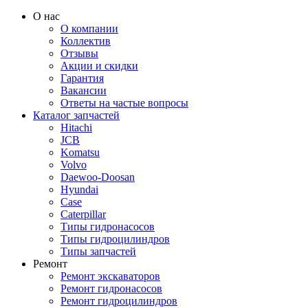
О нас
О компании
Коллектив
Отзывы
Акции и скидки
Гарантия
Вакансии
Ответы на частые вопросы
Каталог запчастей
Hitachi
JCB
Komatsu
Volvo
Daewoo-Doosan
Hyundai
Case
Caterpillar
Типы гидронасосов
Типы гидроцилиндров
Типы запчастей
Ремонт
Ремонт экскаваторов
Ремонт гидронасосов
Ремонт гидроцилиндров