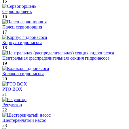
15
Сервопоршень
16
Палец сервопоршня
17
Корпус гидронасоса
18
Центральная (распределительная) секция гидронасоса
19
Колокол гидронасоса
20
PTO BOX
21
Регулятор
22
Шестеренчатый насос
23