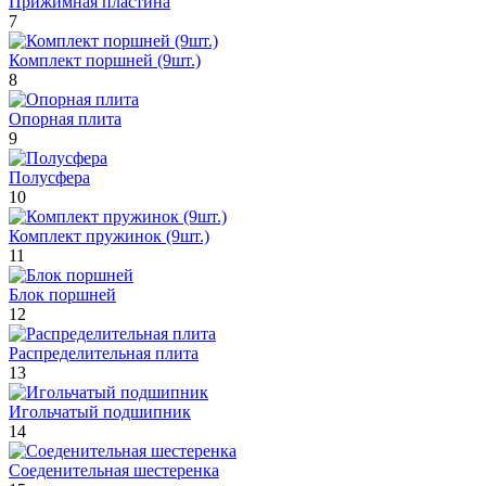
Прижимная пластина
7
Комплект поршней (9шт.)
8
Опорная плита
9
Полусфера
10
Комплект пружинок (9шт.)
11
Блок поршней
12
Распределительная плита
13
Игольчатый подшипник
14
Соеденительная шестеренка