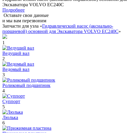
Экскаватора VOLVO EC240C
Подробнее
Оставьте свои данные
и мы вам перезвоним
Запчасти для узла «
Гидравлический насос (аксиально-
поршневой) основной для Экскаватора VOLVO EC240C
»
1
Ведущий вал
2
Ведомый вал
3
Роликовый подшипник
4
Суппорт
5
Люлька
6