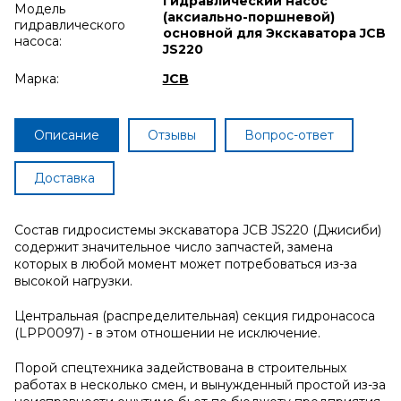
Гидравлический насос
Модель
(аксиально-поршневой)
гидравлического
основной для Экскаватора JCB
насоса:
JS220
Марка:
JCB
Описание
Отзывы
Вопрос-ответ
Доставка
Состав гидросистемы экскаватора JCB JS220 (Джисиби)
содержит значительное число запчастей, замена
которых в любой момент может потребоваться из-за
высокой нагрузки.
Центральная (распределительная) секция гидронасоса
(LPP0097) - в этом отношении не исключение.
Порой спецтехника задействована в строительных
работах в несколько смен, и вынужденный простой из-за