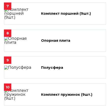
7
Комплект поршней (9шт.)
8
Опорная плита
9
Полусфера
10
Комплект пружинок (9шт.)