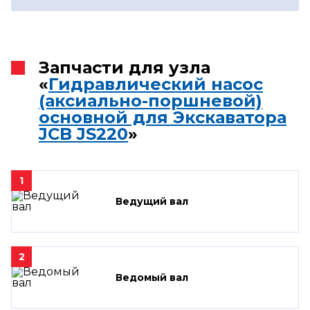
Запчасти для узла
«
Гидравлический насос
(аксиально-поршневой)
основной для Экскаватора
JCB JS220
»
1
Ведущий вал
2
Ведомый вал