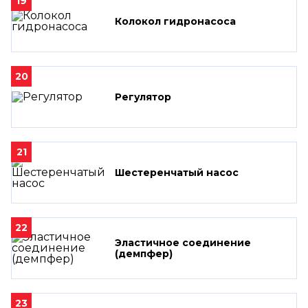
19
Колокол гидронасоса
20
Регулятор
21
Шестеренчатый насос
22
Эластичное соединение
(демпфер)
23