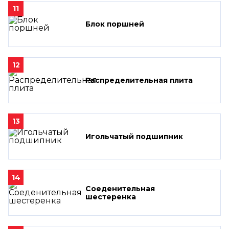
11
Блок поршней
12
Распределительная плита
13
Игольчатый подшипник
14
Соеденительная
шестеренка