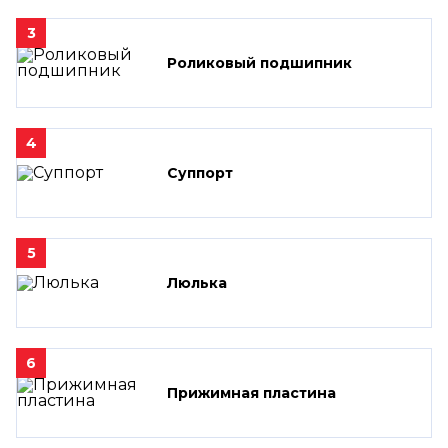
3
Роликовый подшипник
4
Суппорт
5
Люлька
6
Прижимная пластина