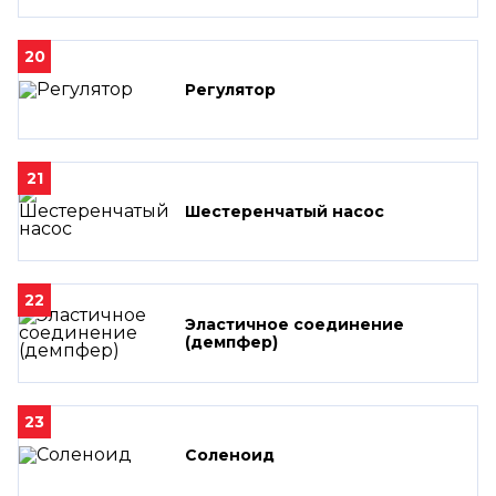
20
Регулятор
21
Шестеренчатый насос
22
Эластичное соединение
(демпфер)
23
Соленоид