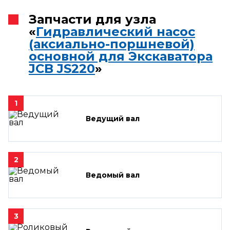
Запчасти для узла
«
Гидравлический насос
(аксиально-поршневой)
основной для Экскаватора
JCB JS220
»
1
Ведущий вал
2
Ведомый вал
3