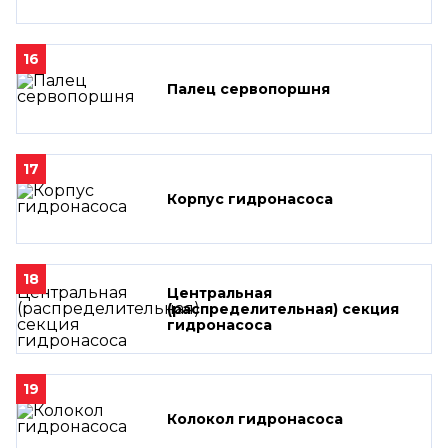
16
Палец сервопоршня
17
Корпус гидронасоса
18
Центральная
(распределительная) секция
гидронасоса
19
Колокол гидронасоса