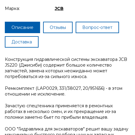
Марка:
JCB
Описание
Отзывы
Вопрос-ответ
Доставка
Конструкция гидравлической системы экскаватора JCB
JS220 (Джисиби) содержит большое количество
запчастей, замена которых неожиданно может
потребоваться из-за сильного износа.
Ремкомплект (LAP0029, 331/38027, 20/951656) - в этом
отношении не исключение.
Зачастую спецтехника применяется в ремонтных
работах в несколько смен, и их прекращение из-за
поломки заметно бьет по прибыли владельцев.
ООО "Гидравлика для экскаваторов" решит вашу задачу
максимально быстрого подбора нужных запасных