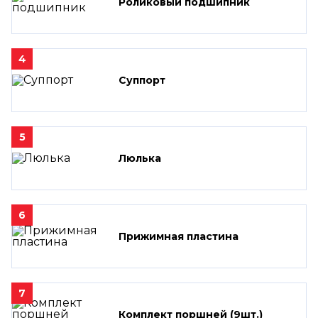
Роликовый подшипник
4
Суппорт
5
Люлька
6
Прижимная пластина
7
Комплект поршней (9шт.)