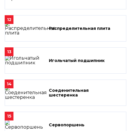
12
Распределительная плита
13
Игольчатый подшипник
14
Соеденительная
шестеренка
15
Сервопоршень