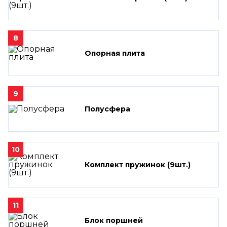
8
Опорная плита
9
Полусфера
10
Комплект пружинок (9шт.)
11
Блок поршней