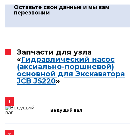
Оставьте свои данные
и мы вам
перезвоним
Запчасти для узла
«
Гидравлический насос
(аксиально-поршневой)
основной для Экскаватора
JCB JS220
»
1
Ведущий вал
2