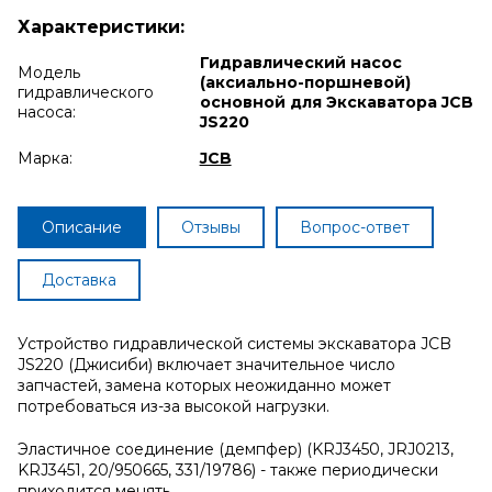
Характеристики:
Гидравлический насос
Модель
(аксиально-поршневой)
гидравлического
основной для Экскаватора JCB
насоса:
JS220
Марка:
JCB
Описание
Отзывы
Вопрос-ответ
Доставка
Устройство гидравлической системы экскаватора JCB
JS220 (Джисиби) включает значительное число
запчастей, замена которых неожиданно может
потребоваться из-за высокой нагрузки.
Эластичное соединение (демпфер) (KRJ3450, JRJ0213,
KRJ3451, 20/950665, 331/19786) - также периодически
приходится менять.