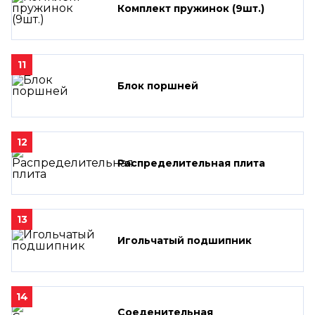
Комплект пружинок (9шт.)
11
Блок поршней
12
Распределительная плита
13
Игольчатый подшипник
14
Соеденительная