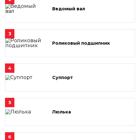
Ведомый вал
3
Роликовый подшипник
4
Суппорт
5
Люлька
6