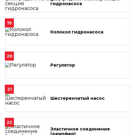
гидронасоса
19
Колокол гидронасоса
20
Регулятор
21
Шестеренчатый насос
22
Эластичное соединение
(демпфер)