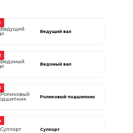
1
Ведущий вал
2
Ведомый вал
3
Роликовый подшипник
4
Суппорт