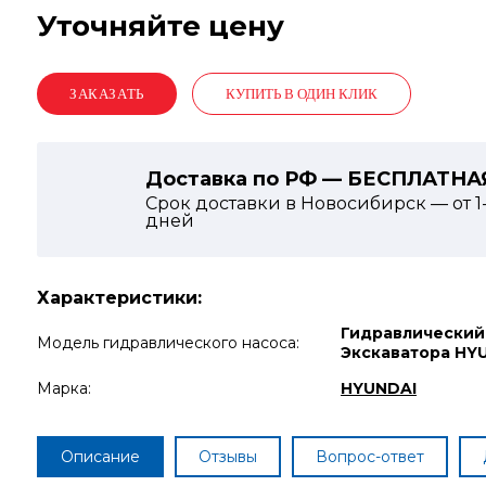
Уточняйте цену
КУПИТЬ В ОДИН КЛИК
Доставка по РФ — БЕСПЛАТНА
Срок доставки в Новосибирск — от
1
дней
Характеристики:
Гидравлический
Модель гидравлического насоса:
Экскаватора HY
Марка:
HYUNDAI
Описание
Отзывы
Вопрос-ответ