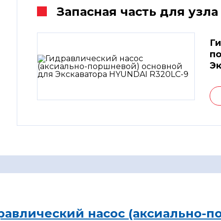
Запасная часть для узла
Ги
по
Эк
равлический насос (аксиально-п