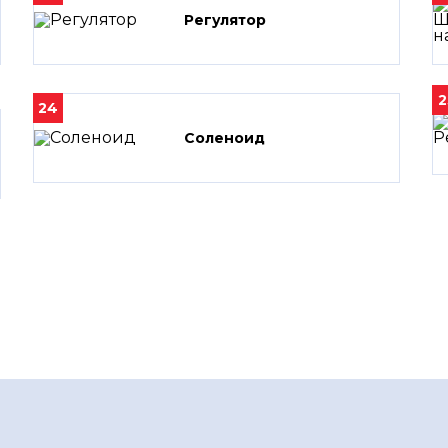
Регулятор
2
24
Соленоид