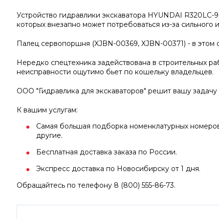
Устройство гидравлики экскаватора HYUNDAI R320LC-9 
которых внезапно может потребоваться из-за сильного и
Палец сервопоршня (XJBN-00369, XJBN-00371) - в этом
Нередко спецтехника задействована в строительных раб
неисправности ощутимо бьет по кошельку владельцев.
ООО "Гидравлика для экскаваторов" решит вашу задачу
К вашим услугам:
Самая большая подборка номенклатурных номеров 
другие.
Бесплатная доставка заказа по России.
Экспресс доставка по Новосибирску от 1 дня.
Обращайтесь по телефону 8 (800) 555-86-73.