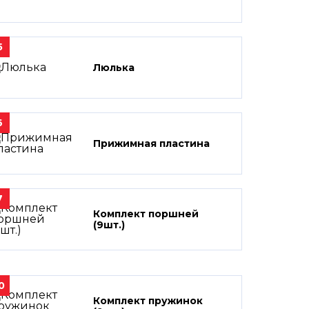
5
Люлька
6
Прижимная пластина
7
Комплект поршней
(9шт.)
0
Комплект пружинок