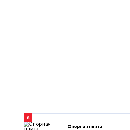
8
Опорная плита