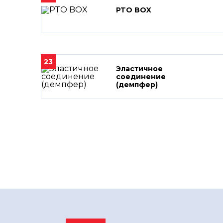
PTO BOX
23
Эластичное
соединение
(демпфер)