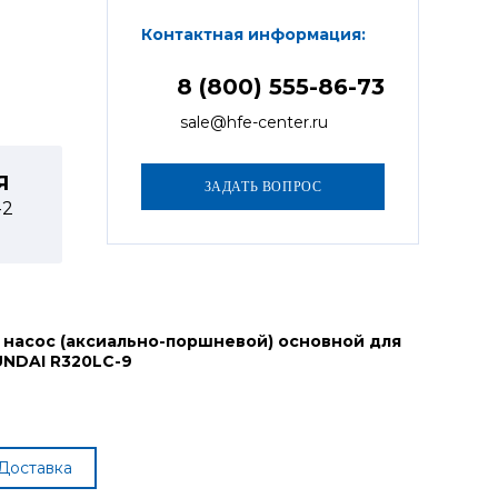
Контактная информация:
8 (800) 555-86-73
sale@hfe-center.ru
Я
-2
 насос (аксиально-поршневой) основной для
UNDAI R320LC-9
Доставка