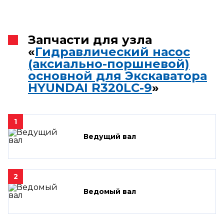
Запчасти для узла
«
Гидравлический насос
(аксиально-поршневой)
основной для Экскаватора
HYUNDAI R320LC-9
»
1
Ведущий вал
2
Ведомый вал