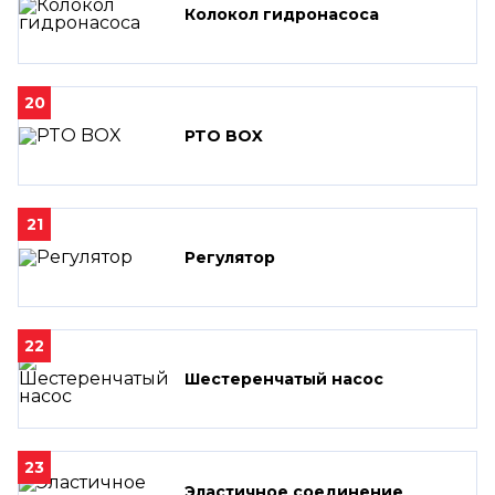
Колокол гидронасоса
20
PTO BOX
21
Регулятор
22
Шестеренчатый насос
23
Эластичное соединение