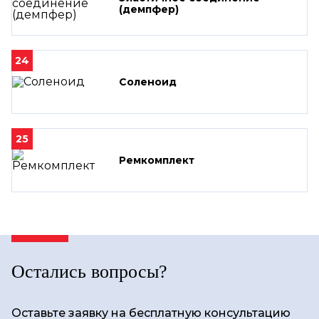
(демпфер)
24
Соленоид
25
Ремкомплект
Остались вопросы?
Оставьте заявку на бесплатную консультацию