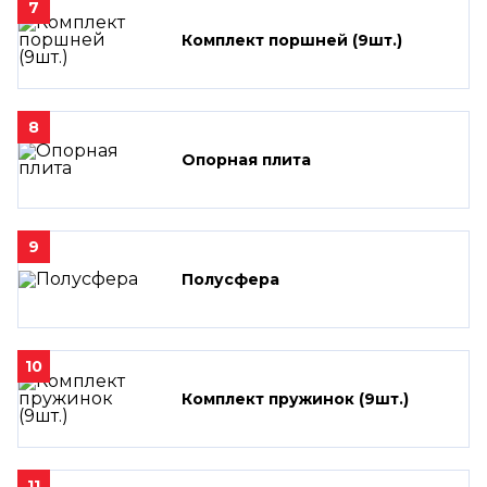
7
Комплект поршней (9шт.)
8
Опорная плита
9
Полусфера
10
Комплект пружинок (9шт.)
11