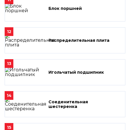
Блок поршней
12
Распределительная плита
13
Игольчатый подшипник
14
Соеденительная
шестеренка
15