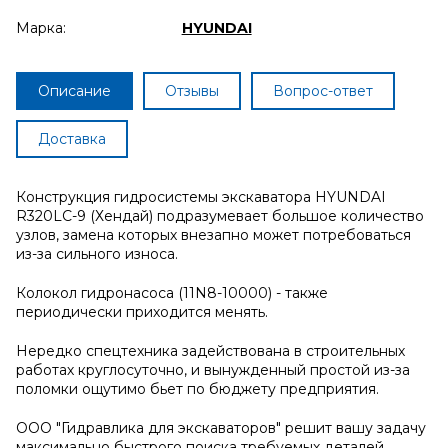
Марка:
HYUNDAI
Описание
Отзывы
Вопрос-ответ
Доставка
Конструкция гидросистемы экскаватора HYUNDAI
R320LC-9 (Хендай) подразумевает большое количество
узлов, замена которых внезапно может потребоваться
из-за сильного износа.
Колокол гидронасоса (11N8-10000) - также
периодически приходится менять.
Нередко спецтехника задействована в строительных
работах круглосуточно, и вынужденный простой из-за
поломки ощутимо бьет по бюджету предприятия.
ООО "Гидравлика для экскаваторов" решит вашу задачу
максимально быстрого поиска требуемых деталей.