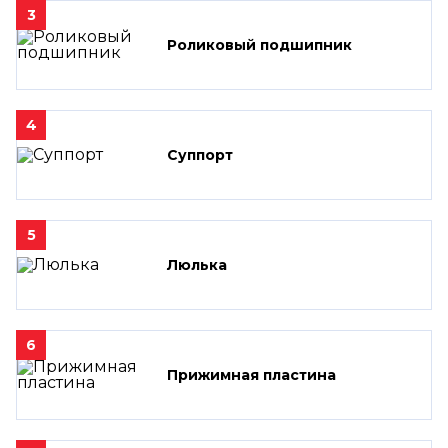
3
Роликовый подшипник
4
Суппорт
5
Люлька
6
Прижимная пластина