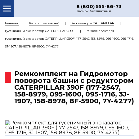
8 (800) 555-86-73
Звонок бесплатный
О НАС
Главная
Каталог запчастей
Экскаваторы CATERPILLAR
Гусеничный экскаватор CATERPILLAR 390F
Ремкомплект для
КАТАЛОГ ЗАПЧАСТЕЙ
гусеничный экскаватор CATERPILLAR 390F (177-2547, 158-8979, 095-1600, 095-1716,
РЕМОНТ
3J-1907, 158-8978, 8F-5900, 7Y-4277)
ДОСТАВКА
ЦЕНЫ
Ремкомплект на Гидромотор
поворота башни с редуктором
КОНТАКТЫ
CATERPILLAR 390F (177-2547,
158-8979, 095-1600, 095-1716, 3J-
1907, 158-8978, 8F-5900, 7Y-4277)