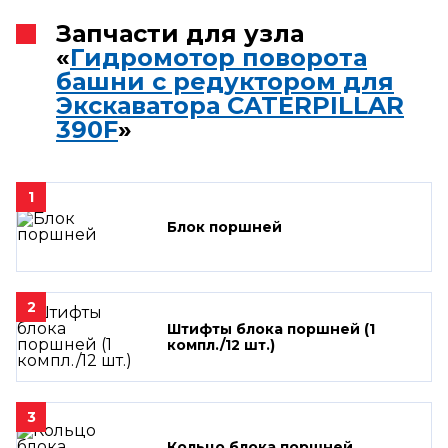
Запчасти для узла
«
Гидромотор поворота
башни с редуктором для
Экскаватора CATERPILLAR
390F
»
1
Блок поршней
2
Штифты блока поршней (1
компл./12 шт.)
3
Кольцо блока поршней