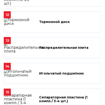
12
Тормозной диск
13
Распределительная плита
14
Игольчатый подшипник
15
Сепараторная пластина (1
компл./ 3-4 шт.)