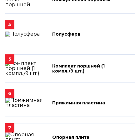
4
Полусфера
5
Комплект поршней (1
компл./9 шт.)
6
Прижимная пластина
7
Опорная плита