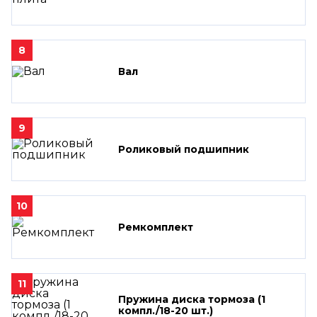
8
Вал
9
Роликовый подшипник
10
Ремкомплект
11
Пружина диска тормоза (1
компл./18-20 шт.)