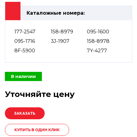
Каталожные номера:
177-2547
158-8979
095-1600
095-1716
3J-1907
158-8978
8F-5900
7Y-4277
В наличии
Уточняйте цену
КУПИТЬ В ОДИН КЛИК