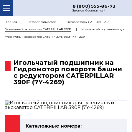
8 (800) 555-86-73
Звонок бесплатный
О НАС
Главная
Каталог запчастей
Экскаваторы CATERPILLAR
Гусеничный экскаватор CATERPILLAR 390F
Игольчатый подшипник для
КАТАЛОГ ЗАПЧАСТЕЙ
гусеничный экскаватор CATERPILLAR 390F (7Y-4269)
РЕМОНТ
ДОСТАВКА
Игольчатый подшипник на
ЦЕНЫ
Гидромотор поворота башни
с редуктором CATERPILLAR
КОНТАКТЫ
390F (7Y-4269)
Каталожные номера: