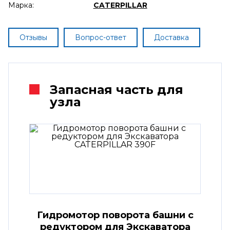
Марка:
CATERPILLAR
Отзывы
Вопрос-ответ
Доставка
Запасная часть для
узла
Гидромотор поворота башни с
редуктором для Экскаватора