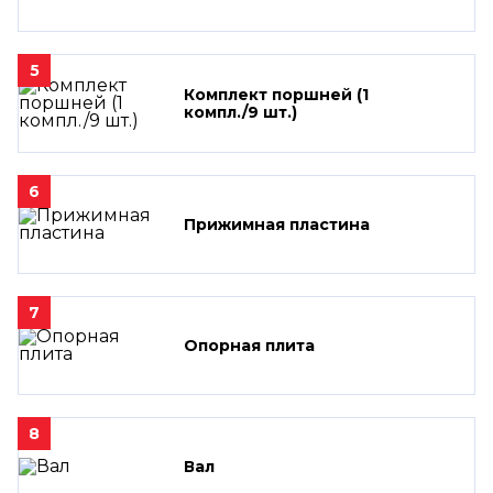
5
Комплект поршней (1
компл./9 шт.)
6
Прижимная пластина
7
Опорная плита
8
Вал