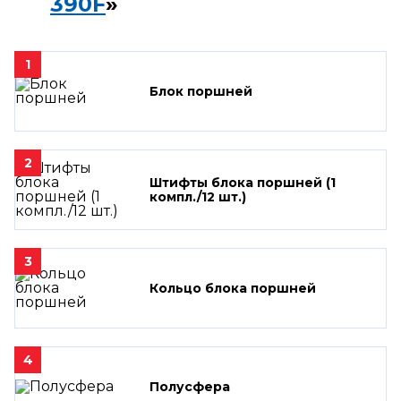
390F
»
1
Блок поршней
2
Штифты блока поршней (1
компл./12 шт.)
3
Кольцо блока поршней
4
Полусфера