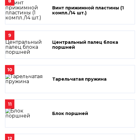
8
Винт прижимной пластины (1
компл./14 шт.)
9
Центральный палец блока
поршней
10
Тарельчатая пружина
11
Блок поршней
12