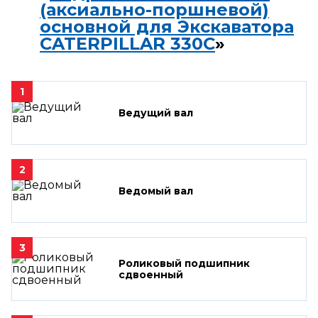
(аксиально-поршневой)
основной для Экскаватора
CATERPILLAR 330C
»
1
Ведущий вал
2
Ведомый вал
3
Роликовый подшипник
сдвоенный