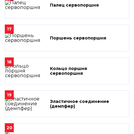
Палец сервопоршня
17
Поршень сервопоршня
18
Кольцо поршня
сервопоршня
19
Эластичное соединение
(демпфер)
20