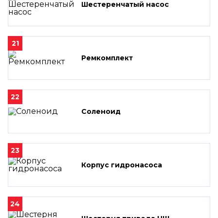
Шестеренчатый насос
21
Ремкомплект
22
Соленоид
23
Корпус гидронасоса
24