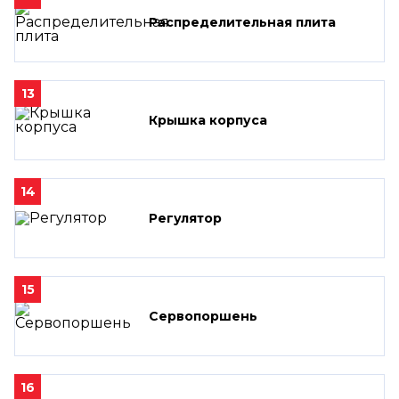
Распределительная плита
13
Крышка корпуса
14
Регулятор
15
Сервопоршень
16