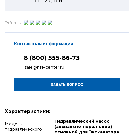
от
1-2
дней
Рейтинг:
Контактная информация:
8 (800) 555-86-73
sale@hfe-center.ru
Характеристики:
Гидравлический насос
Модель
(аксиально-поршневой)
гидравлического
основной для Экскаватора