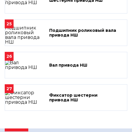
Шестерня привода НШ
25
Подшипник роликовый вала
привода НШ
26
Вал привода НШ
27
Фиксатор шестерни
привода НШ