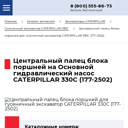
8 (800) 555-86-73
Звонок бесплатный
О НАС
Главная
Каталог запчастей
Экскаваторы CATERPILLAR
Гусеничный экскаватор CATERPILLAR 330C
Центральный палец блока
КАТАЛОГ ЗАПЧАСТЕЙ
поршней для гусеничный экскаватор CATERPILLAR 330C (177-2502)
РЕМОНТ
ДОСТАВКА
Центральный палец блока
ЦЕНЫ
поршней на Основной
гидравлический насос
КОНТАКТЫ
CATERPILLAR 330C (177-2502)
Каталожные номера: