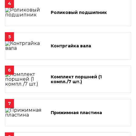
4
Роликовый подшипник
5
Контргайка вала
6
Комплект поршней (1
компл./7 шт.)
7
Прижимная пластина