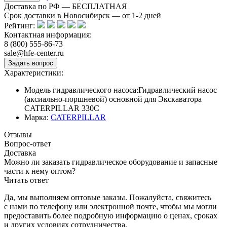
Доставка по РФ — БЕСПЛАТНАЯ
Срок доставки в Новосибирск — от
1-2
дней
Рейтинг:
Контактная информация:
8 (800) 555-86-73
sale@hfe-center.ru
Характеристики:
Модель гидравлического насоса:
Гидравлический насос
(аксиально-поршневой) основной для Экскаватора
CATERPILLAR 330C
Марка:
CATERPILLAR
Отзывы
Вопрос-ответ
Доставка
Можно ли заказать гидравлическое оборудование и запасные
части к нему оптом?
Читать ответ
Да, мы выполняем оптовые заказы. Пожалуйста, свяжитесь
с нами по телефону или электронной почте, чтобы мы могли
предоставить более подробную информацию о ценах, сроках
и других условиях сотрудничества.