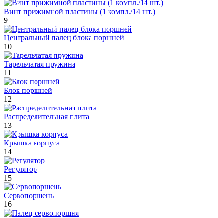
Винт прижимной пластины (1 компл./14 шт.)
9
Центральный палец блока поршней
10
Тарельчатая пружина
11
Блок поршней
12
Распределительная плита
13
Крышка корпуса
14
Регулятор
15
Сервопоршень
16