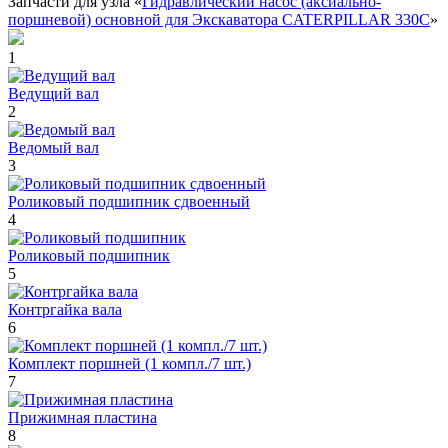
Запчасти для узла «
Гидравлический насос (аксиально-
поршневой) основной для Экскаватора CATERPILLAR 330C
»
1
Ведущий вал
2
Ведомый вал
3
Роликовый подшипник сдвоенный
4
Роликовый подшипник
5
Контргайка вала
6
Комплект поршней (1 компл./7 шт.)
7
Прижимная пластина
8