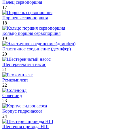
Палец сервопоршня
17
Поршень сервопоршня
18
Кольцо поршня сервопоршня
19
Эластичное соединение (демпфер)
20
Шестеренчатый насос
21
Ремкомплект
22
Соленоид
23
Корпус гидронасоса
24
Шестерня привода НШ