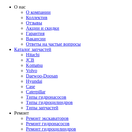
О нас
О компании
Коллектив
Отзывы
Акции и скидки
Гарантия
Вакансии
Ответы на частые вопросы
Каталог запчастей
Hitachi
JCB
Komatsu
Volvo
Daewoo-Doosan
Hyundai
Case
Caterpillar
Типы гидронасосов
Типы гидроцилиндров
Типы запчастей
Ремонт
Ремонт экскаваторов
Ремонт гидронасосов
Ремонт гидроцилиндров