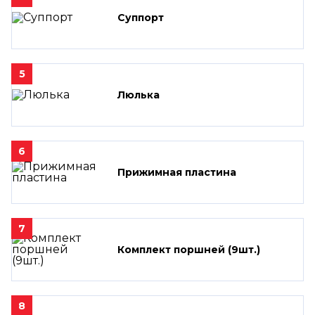
Суппорт
5
Люлька
6
Прижимная пластина
7
Комплект поршней (9шт.)
8