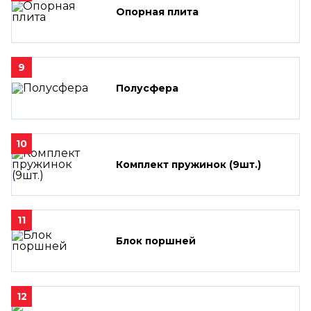
Опорная плита
9
Полусфера
10
Комплект пружинок (9шт.)
11
Блок поршней
12