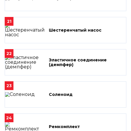
21
Шестеренчатый насос
22
Эластичное соединение
(демпфер)
23
Соленоид
24
Ремкомплект