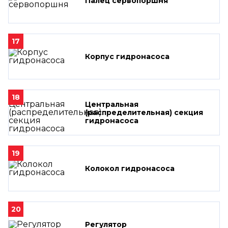
Палец сервопоршня
17
Корпус гидронасоса
18
Центральная
(распределительная) секция
гидронасоса
19
Колокол гидронасоса
20
Регулятор