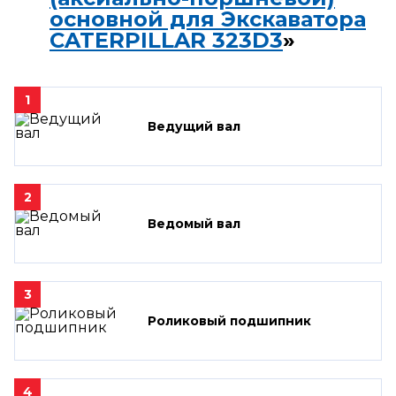
основной для Экскаватора
CATERPILLAR 323D3
»
1
Ведущий вал
2
Ведомый вал
3
Роликовый подшипник
4