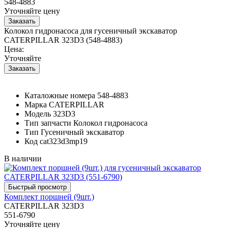
548-4883
Уточняйте цену
Колокол гидронасоса для гусеничный экскаватор
CATERPILLAR 323D3 (548-4883)
Цена:
Уточняйте
Каталожные номера
548-4883
Марка
CATERPILLAR
Модель
323D3
Тип запчасти
Колокол гидронасоса
Тип
Гусеничный экскаватор
Код
cat323d3mp19
В наличии
Комплект поршней (9шт.)
CATERPILLAR 323D3
551-6790
Уточняйте цену