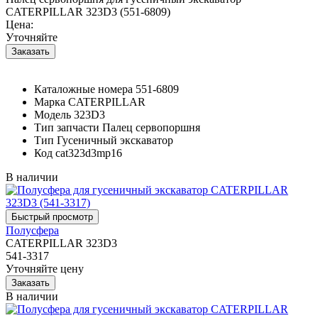
CATERPILLAR 323D3 (551-6809)
Цена:
Уточняйте
Каталожные номера
551-6809
Марка
CATERPILLAR
Модель
323D3
Тип запчасти
Палец сервопоршня
Тип
Гусеничный экскаватор
Код
cat323d3mp16
В наличии
Полусфера
CATERPILLAR 323D3
541-3317
Уточняйте цену
В наличии