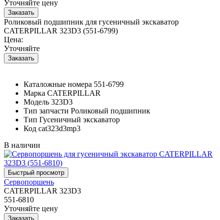
Уточняйте цену
Роликовый подшипник для гусеничный экскаватор
CATERPILLAR 323D3 (551-6799)
Цена:
Уточняйте
Каталожные номера
551-6799
Марка
CATERPILLAR
Модель
323D3
Тип запчасти
Роликовый подшипник
Тип
Гусеничный экскаватор
Код
cat323d3mp3
В наличии
Сервопоршень
CATERPILLAR 323D3
551-6810
Уточняйте цену