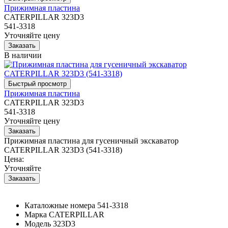
Прижимная пластина
CATERPILLAR 323D3
541-3318
Уточняйте цену
В наличии
Прижимная пластина
CATERPILLAR 323D3
541-3318
Уточняйте цену
Прижимная пластина для гусеничный экскаватор
CATERPILLAR 323D3 (541-3318)
Цена:
Уточняйте
Каталожные номера
541-3318
Марка
CATERPILLAR
Модель
323D3