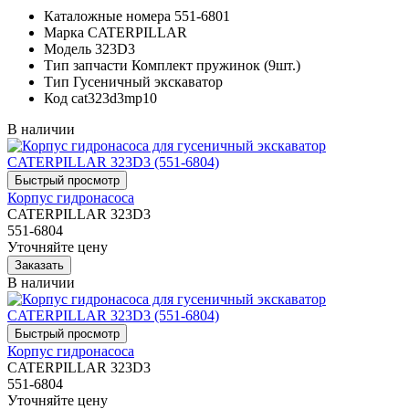
Каталожные номера
551-6801
Марка
CATERPILLAR
Модель
323D3
Тип запчасти
Комплект пружинок (9шт.)
Тип
Гусеничный экскаватор
Код
cat323d3mp10
В наличии
Корпус гидронасоса
CATERPILLAR 323D3
551-6804
Уточняйте цену
В наличии
Корпус гидронасоса
CATERPILLAR 323D3
551-6804
Уточняйте цену