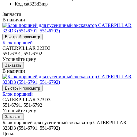
Код
cat323d3mp
Запчасти
В наличии
Блок поршней
CATERPILLAR 323D3
551-6791, 551-6792
Уточняйте цену
В наличии
Блок поршней
CATERPILLAR 323D3
551-6791, 551-6792
Уточняйте цену
Блок поршней для гусеничный экскаватор CATERPILLAR
323D3 (551-6791, 551-6792)
Цена: