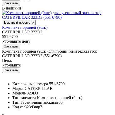
В наличии
Комплект поршней (9шт.)
CATERPILLAR 323D3
551-6790
Уточняйте цену
Комплект поршней (9шт.) для гусеничный экскаватор
CATERPILLAR 323D3 (551-6790)
Цена:
Уточняйте
Каталожные номера
551-6790
Марка
CATERPILLAR
Модель
323D3
Тип запчасти
Комплект поршней (9шт.)
Тип
Гусеничный экскаватор
Код
cat323d3mp7