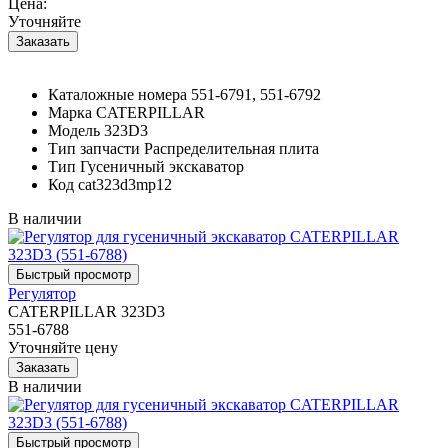
Цена:
Уточняйте
Каталожные номера
551-6791, 551-6792
Марка
CATERPILLAR
Модель
323D3
Тип запчасти
Распределительная плита
Тип
Гусеничный экскаватор
Код
cat323d3mp12
В наличии
Регулятор
CATERPILLAR 323D3
551-6788
Уточняйте цену
В наличии