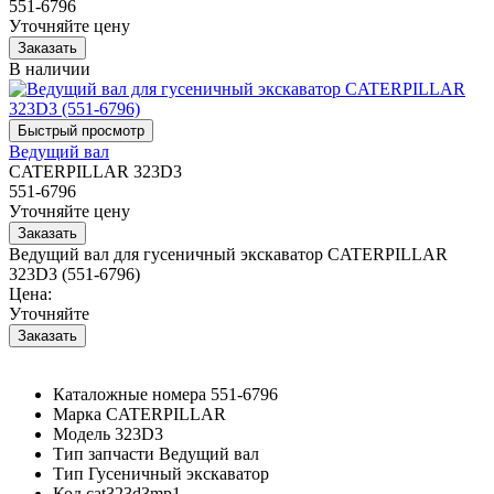
551-6796
Уточняйте цену
В наличии
Ведущий вал
CATERPILLAR 323D3
551-6796
Уточняйте цену
Ведущий вал для гусеничный экскаватор CATERPILLAR
323D3 (551-6796)
Цена:
Уточняйте
Каталожные номера
551-6796
Марка
CATERPILLAR
Модель
323D3
Тип запчасти
Ведущий вал
Тип
Гусеничный экскаватор
Код
cat323d3mp1