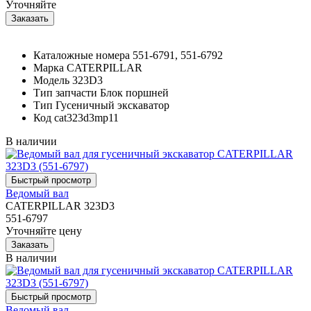
Уточняйте
Каталожные номера
551-6791, 551-6792
Марка
CATERPILLAR
Модель
323D3
Тип запчасти
Блок поршней
Тип
Гусеничный экскаватор
Код
cat323d3mp11
В наличии
Ведомый вал
CATERPILLAR 323D3
551-6797
Уточняйте цену
В наличии
Ведомый вал