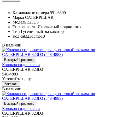
Каталожные номера
551-6800
Марка
CATERPILLAR
Модель
323D3
Тип запчасти
Игольчатый подшипник
Тип
Гусеничный экскаватор
Код
cat323d3mp13
В наличии
Колокол гидронасоса
CATERPILLAR 323D3
548-4883
Уточняйте цену
В наличии
Колокол гидронасоса
CATERPILLAR 323D3