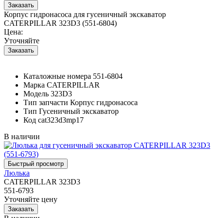
Корпус гидронасоса для гусеничный экскаватор
CATERPILLAR 323D3 (551-6804)
Цена:
Уточняйте
Каталожные номера
551-6804
Марка
CATERPILLAR
Модель
323D3
Тип запчасти
Корпус гидронасоса
Тип
Гусеничный экскаватор
Код
cat323d3mp17
В наличии
Люлька
CATERPILLAR 323D3
551-6793
Уточняйте цену