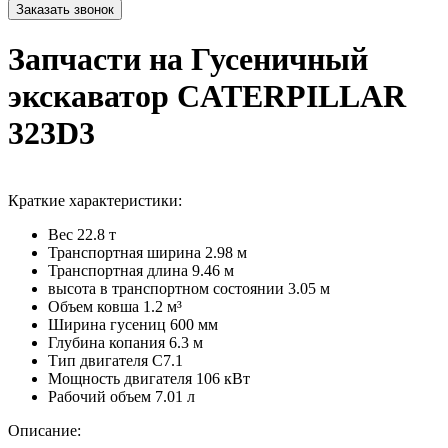
Запчасти на Гусеничный
экскаватор CATERPILLAR
323D3
Краткие характеристики:
Вес
22.8 т
Транспортная ширина
2.98 м
Транспортная длина
9.46 м
высота в транспортном cостоянии
3.05 м
Объем ковша
1.2 м³
Ширина гусениц
600 мм
Глубина копания
6.3 м
Тип двигателя
C7.1
Мощность двигателя
106 кВт
Рабочий объем
7.01 л
Описание: