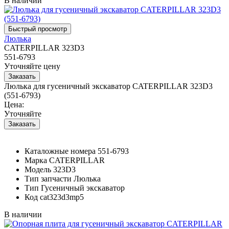
В наличии
Люлька
CATERPILLAR 323D3
551-6793
Уточняйте цену
Люлька для гусеничный экскаватор CATERPILLAR 323D3
(551-6793)
Цена:
Уточняйте
Каталожные номера
551-6793
Марка
CATERPILLAR
Модель
323D3
Тип запчасти
Люлька
Тип
Гусеничный экскаватор
Код
cat323d3mp5
В наличии