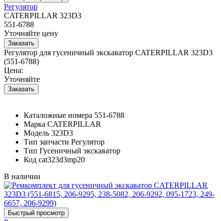
Регулятор
CATERPILLAR 323D3
551-6788
Уточняйте цену
Регулятор для гусеничный экскаватор CATERPILLAR 323D3
(551-6788)
Цена:
Уточняйте
Каталожные номера
551-6788
Марка
CATERPILLAR
Модель
323D3
Тип запчасти
Регулятор
Тип
Гусеничный экскаватор
Код
cat323d3mp20
В наличии