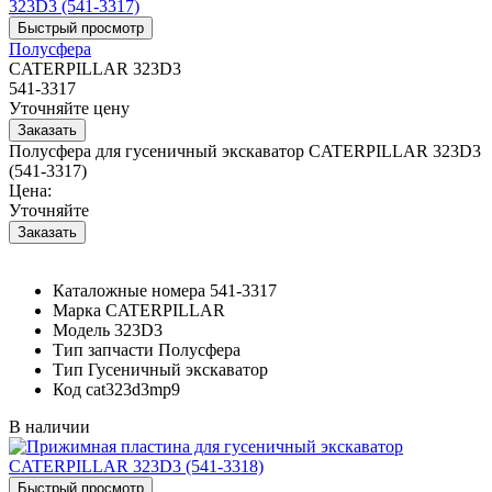
Полусфера
CATERPILLAR 323D3
541-3317
Уточняйте цену
Полусфера для гусеничный экскаватор CATERPILLAR 323D3
(541-3317)
Цена:
Уточняйте
Каталожные номера
541-3317
Марка
CATERPILLAR
Модель
323D3
Тип запчасти
Полусфера
Тип
Гусеничный экскаватор
Код
cat323d3mp9
В наличии