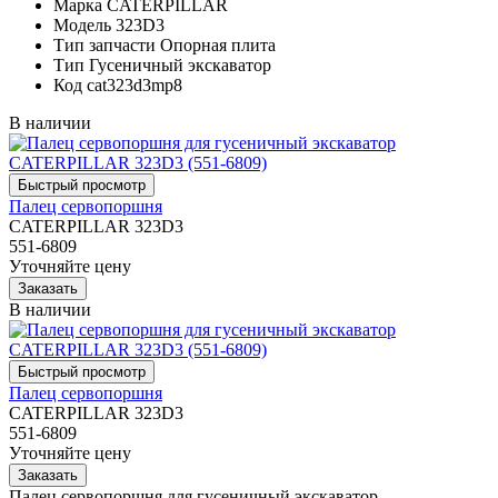
Марка
CATERPILLAR
Модель
323D3
Тип запчасти
Опорная плита
Тип
Гусеничный экскаватор
Код
cat323d3mp8
В наличии
Палец сервопоршня
CATERPILLAR 323D3
551-6809
Уточняйте цену
В наличии
Палец сервопоршня
CATERPILLAR 323D3
551-6809
Уточняйте цену
Палец сервопоршня для гусеничный экскаватор