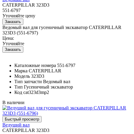
CATERPILLAR 323D3
551-6797
Уточняйте цену
Ведомый вал для гусеничный экскаватор CATERPILLAR
323D3 (551-6797)
Цена:
Уточняйте
Каталожные номера
551-6797
Марка
CATERPILLAR
Модель
323D3
Тип запчасти
Ведомый вал
Тип
Гусеничный экскаватор
Код
cat323d3mp2
В наличии
Ведущий вал
CATERPILLAR 323D3