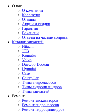
О нас
О компании
Коллектив
Отзывы
Акции и скидки
Гарантия
Вакансии
Ответы на частые вопросы
Каталог запчастей
Hitachi
JCB
Komatsu
Volvo
Daewoo-Doosan
Hyundai
Case
Caterpillar
Типы гидронасосов
Типы гидроцилиндров
Типы запчастей
Ремонт
Ремонт экскаваторов
Ремонт гидронасосов
Ремонт гидроцилиндров