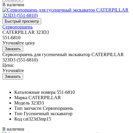
В наличии
Сервопоршень
CATERPILLAR 323D3
551-6810
Уточняйте цену
Сервопоршень для гусеничный экскаватор CATERPILLAR
323D3 (551-6810)
Цена:
Уточняйте
Каталожные номера
551-6810
Марка
CATERPILLAR
Модель
323D3
Тип запчасти
Сервопоршень
Тип
Гусеничный экскаватор
Код
cat323d3mp15
В наличии