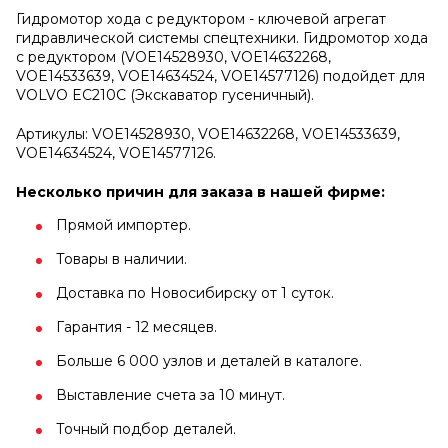
Гидромотор хода с редуктором - ключевой агрегат
гидравлической системы спецтехники. Гидромотор хода
с редуктором (VOE14528930, VOE14632268,
VOE14533639, VOE14634524, VOE14577126) подойдет для
VOLVO EC210C (Экскаватор гусеничный).
Артикулы: VOE14528930, VOE14632268, VOE14533639,
VOE14634524, VOE14577126.
Несколько причин для заказа в нашей фирме:
Прямой импортер.
Товары в наличии.
Доставка по Новосибирску от 1 суток.
Гарантия - 12 месяцев.
Больше 6 000 узлов и деталей в каталоге.
Выставление счета за 10 минут.
Точный подбор деталей.