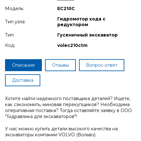
Модель:
EC210C
Гидромотор хода с
Тип узла:
редуктором
Тип:
Гусеничный экскаватор
Код:
volec210ctm
Описание
Отзывы
Вопрос-ответ
Доставка
Хотите найти надежного поставщика деталей? Ищете,
как сэкономить, миновав перекупщиков? Необходима
оперативная поставка? Тогда оставляйте заявку в ООО
"Гидравлика для экскаваторов"!
У нас можно купить детали высокого качества на
экскаваторы компании VOLVO (Вольво).