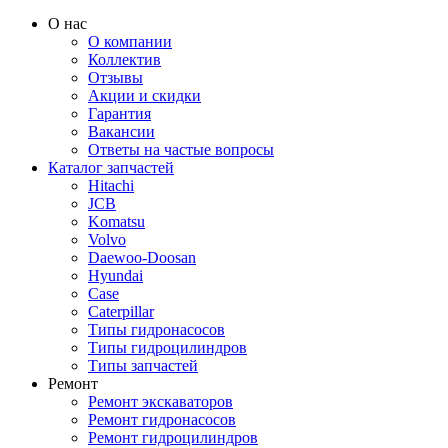
О нас
О компании
Коллектив
Отзывы
Акции и скидки
Гарантия
Вакансии
Ответы на частые вопросы
Каталог запчастей
Hitachi
JCB
Komatsu
Volvo
Daewoo-Doosan
Hyundai
Case
Caterpillar
Типы гидронасосов
Типы гидроцилиндров
Типы запчастей
Ремонт
Ремонт экскаваторов
Ремонт гидронасосов
Ремонт гидроцилиндров