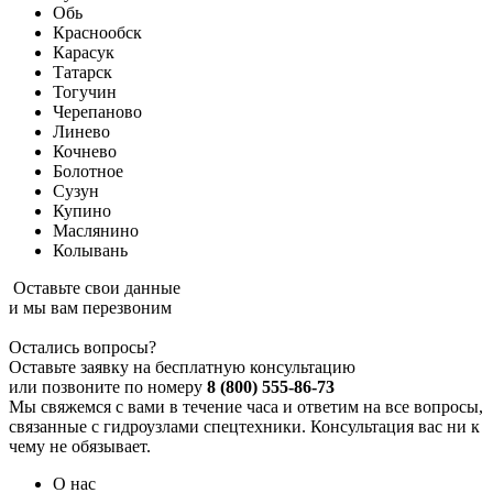
Обь
Краснообск
Карасук
Татарск
Тогучин
Черепаново
Линево
Кочнево
Болотное
Сузун
Купино
Маслянино
Колывань
Оставьте свои данные
и мы вам перезвоним
Остались вопросы?
Оставьте заявку на бесплатную консультацию
или позвоните по номеру
8 (800) 555-86-73
Мы свяжемся с вами в течение часа и ответим на все вопросы,
связанные с гидроузлами спецтехники. Консультация вас ни к
чему не обязывает.
О нас