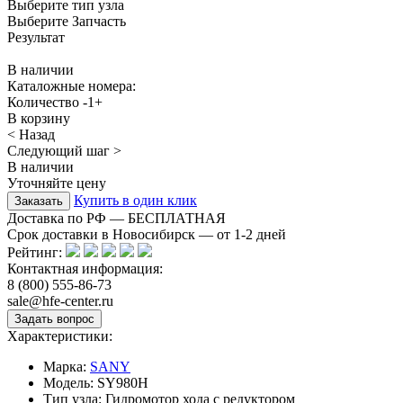
Выберите тип узла
Выберите Запчасть
Результат
В наличии
Каталожные номера:
Количество
-
1
+
В корзину
< Назад
Следующий шаг >
В наличии
Уточняйте цену
Купить в один клик
Доставка по РФ — БЕСПЛАТНАЯ
Срок доставки в Новосибирск — от
1-2
дней
Рейтинг:
Контактная информация:
8 (800) 555-86-73
sale@hfe-center.ru
Характеристики:
Марка:
SANY
Модель:
SY980H
Тип узла:
Гидромотор хода с редуктором