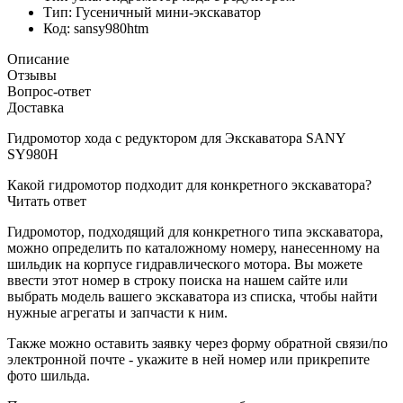
Тип:
Гусеничный мини-экскаватор
Код:
sansy980htm
Описание
Отзывы
Вопрос-ответ
Доставка
Гидромотор хода с редуктором для Экскаватора SANY
SY980H
Какой гидромотор подходит для конкретного экскаватора?
Читать ответ
Гидромотор, подходящий для конкретного типа экскаватора,
можно определить по каталожному номеру, нанесенному на
шильдик на корпусе гидравлического мотора. Вы можете
ввести этот номер в строку поиска на нашем сайте или
выбрать модель вашего экскаватора из списка, чтобы найти
нужные агрегаты и запчасти к ним.
Также можно оставить заявку через форму обратной связи/по
электронной почте - укажите в ней номер или прикрепите
фото шильда.