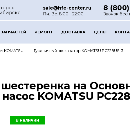
8 (800)
аторов
sale@hfe-center.ru
сибирске
Пн.-Вс. 8:00 - 22:00
Звонок бес
 ЗАПЧАСТЕЙ
РЕМОНТ
ДОСТАВКА
ЦЕНЫ
КОНТ
ры KOMATSU
Гусеничный экскаватор KOMATSU PC228US-3
 шестеренка на Основ
насос KOMATSU PC228US
В наличии