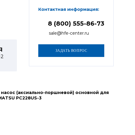
Контактная информация:
8 (800) 555-86-73
sale@hfe-center.ru
Я
-2
 насос (аксиально-поршневой) основной для
MATSU PC228US-3