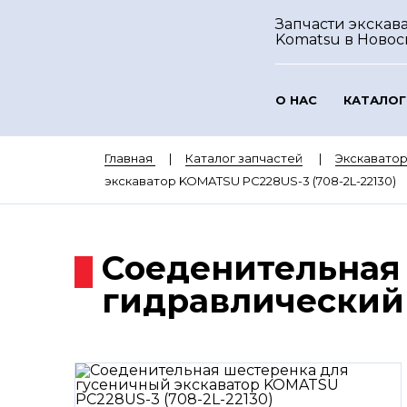
Запчасти экскав
Komatsu
в Ново
О НАС
КАТАЛОГ
Главная
Каталог запчастей
Экскавато
экскаватор KOMATSU PC228US-3 (708-2L-22130)
Соеденительная
гидравлический 