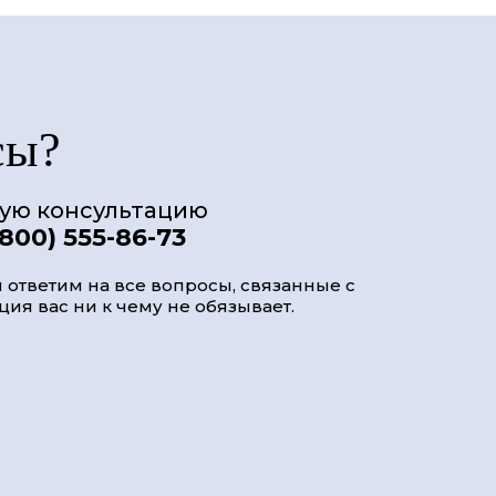
сы?
ную консультацию
(800) 555-86-73
 ответим на все вопросы, связанные с
ия вас ни к чему не обязывает.