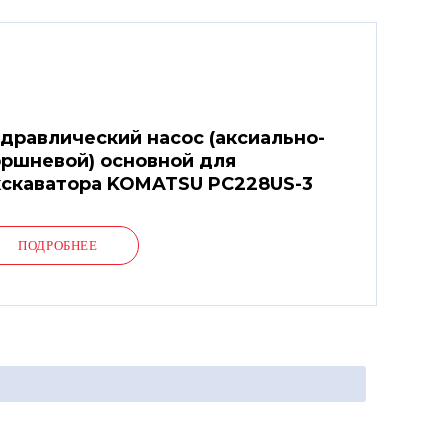
дравлический насос (аксиально-
ршневой) основной для
кскаватора KOMATSU PC228US-3
ПОДРОБНЕЕ