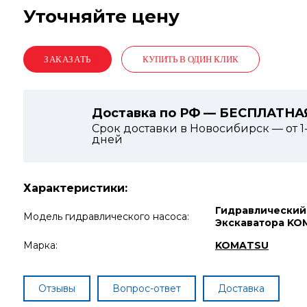
Уточняйте цену
КУПИТЬ В ОДИН КЛИК
Доставка по РФ — БЕСПЛАТНА
Срок доставки в Новосибирск — от
1
дней
Характеристики:
Гидравлический
Модель гидравлического насоса:
Экскаватора KO
Марка:
KOMATSU
Отзывы
Вопрос-ответ
Доставка