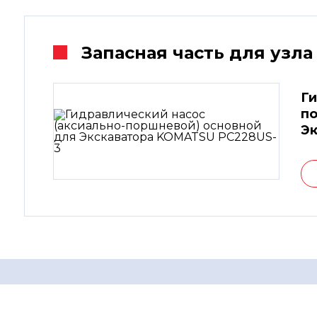
Запасная часть для узла
Ги
по
Э