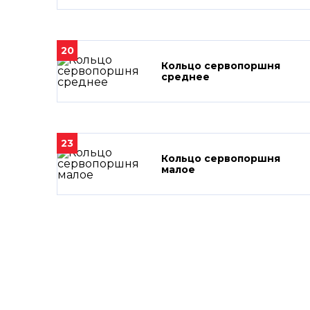
20
Кольцо сервопоршня
среднее
23
Кольцо сервопоршня
малое