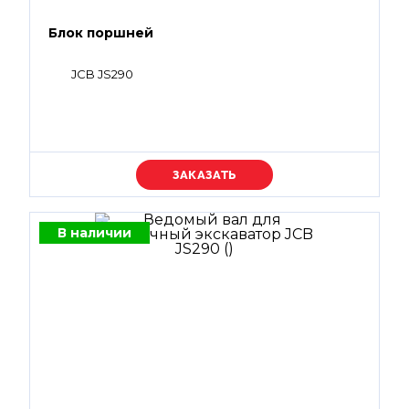
Блок поршней
JCB JS290
Уточняйте цену
В наличии