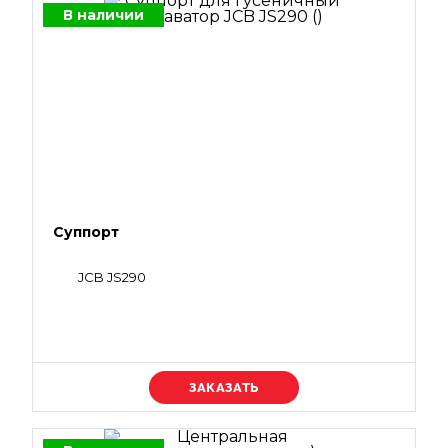
В наличии
Суппорт
JCB JS290
Уточняйте цену