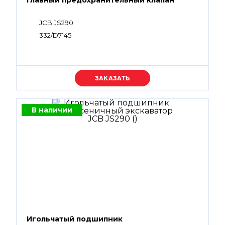
Главный предохранительный клапан
JCB JS290
332/D7145
Уточняйте цену
В наличии
Игольчатый подшипник