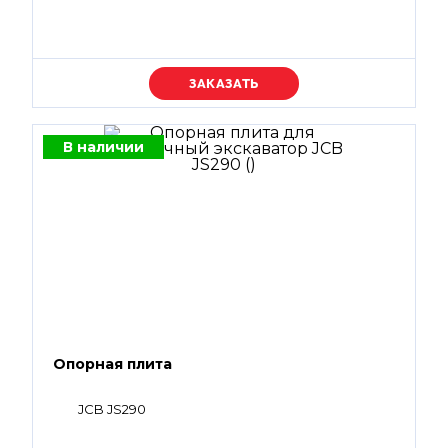
Уточняйте цену
В наличии
Опорная плита
JCB JS290