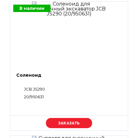
В наличии
Соленоид
JCB JS290
20/950631
Уточняйте цену