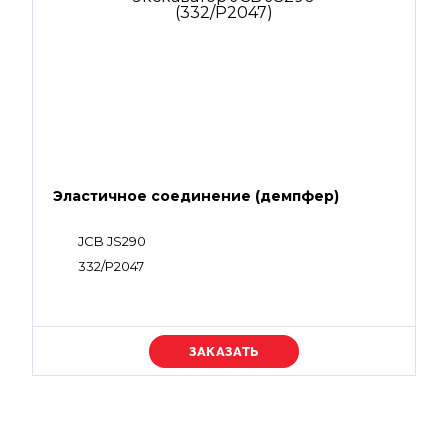
Эластичное соединение (демпфер)
JCB JS290
332/P2047
Уточняйте цену