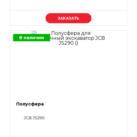
Уточняйте цену
В наличии
Полусфера
JCB JS290