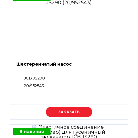
Шестеренчатый насос
JCB JS290
20/952543
Уточняйте цену
В наличии