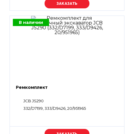
Уточняйте цену
В наличии
Ремкомплект
JCB JS290
332/D7199, 333/D9426, 20/951965
Уточняйте цену