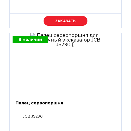
Уточняйте цену
В наличии
Палец сервопоршня
JCB JS290