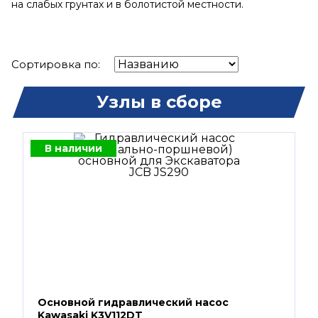
на слабых грунтах и в болотистой местности.
Сортировка по:
Узлы в сборе
В наличии
Основной гидравлический насос
Kawasaki K3V112DT