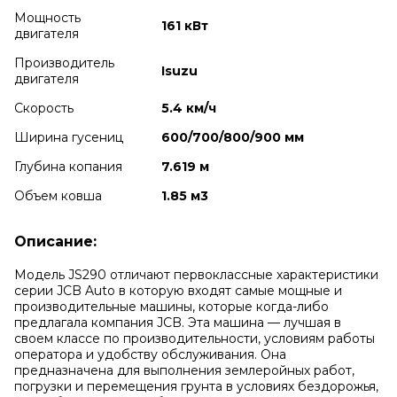
Мощность
161 кВт
двигателя
Производитель
Isuzu
двигателя
Скорость
5.4 км/ч
Ширина гусениц
600/700/800/900 мм
Глубина копания
7.619 м
Объем ковша
1.85 м3
Описание:
Модель JS290 отличают первоклассные характеристики
серии JCB Auto в которую входят самые мощные и
производительные машины, которые когда-либо
предлагала компания JCB. Эта машина — лучшая в
своем классе по производительности, условиям работы
оператора и удобству обслуживания. Она
предназначена для выполнения землеройных работ,
погрузки и перемещения грунта в условиях бездорожья,