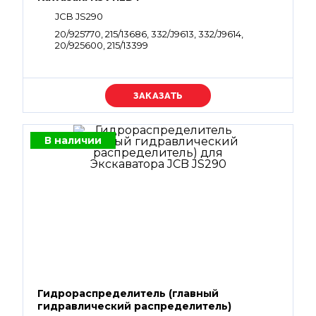
JCB JS290
20/925770, 215/13686, 332/J9613, 332/J9614,
20/925600, 215/13399
Уточняйте цену
В наличии
Гидрораспределитель (главный
гидравлический распределитель)