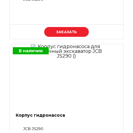
Уточняйте цену
В наличии
Корпус гидронасоса
JCB JS290