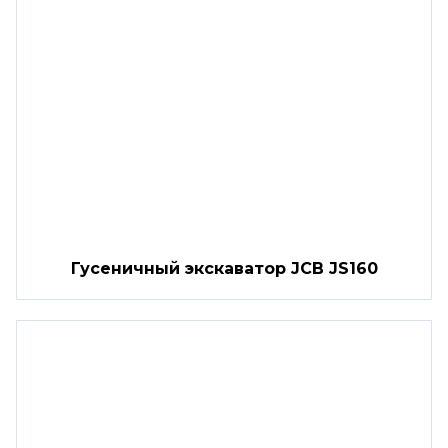
Гусеничный экскаватор JCB JS160