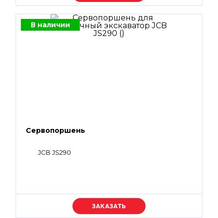
В наличии
Сервопоршень
JCB JS290
Уточняйте цену