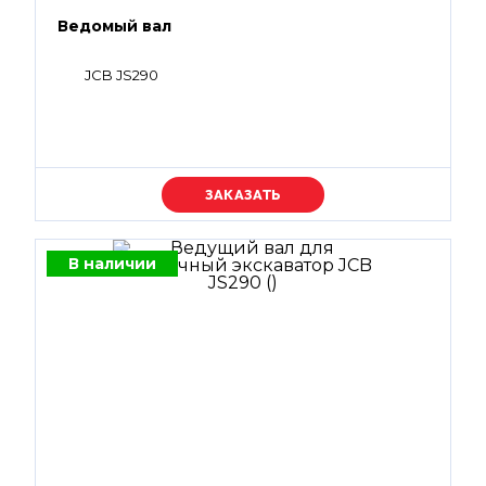
Ведомый вал
JCB JS290
Уточняйте цену
В наличии