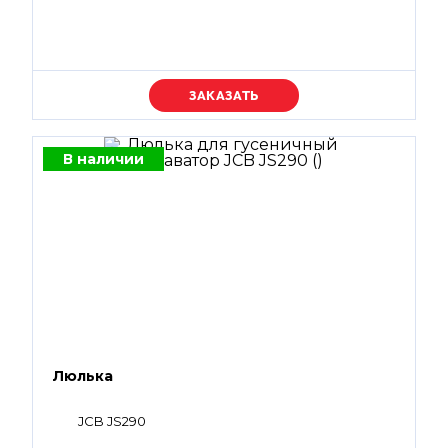
Уточняйте цену
В наличии
Люлька
JCB JS290