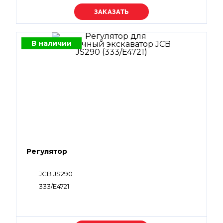
Уточняйте цену
В наличии
Регулятор
JCB JS290
333/E4721