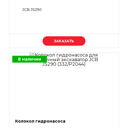
JCB JS290
Уточняйте цену
В наличии
Колокол гидронасоса