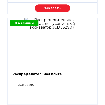
Уточняйте цену
В наличии
Распределительная плита
JCB JS290