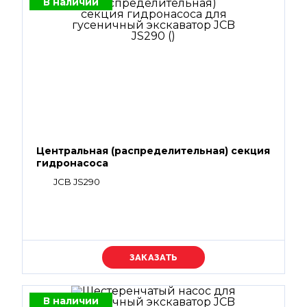
В наличии
Центральная (распределительная) секция
гидронасоса
JCB JS290
Уточняйте цену
В наличии