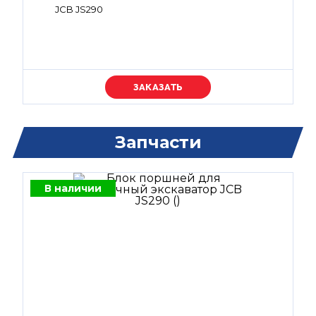
JCB JS290
Уточняйте цену
Запчасти
В наличии