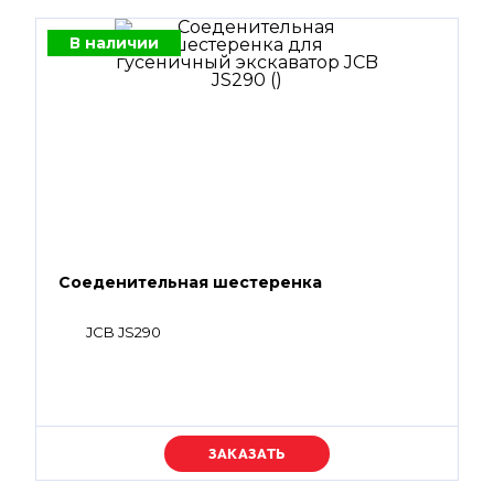
В наличии
Соеденительная шестеренка
JCB JS290
Уточняйте цену