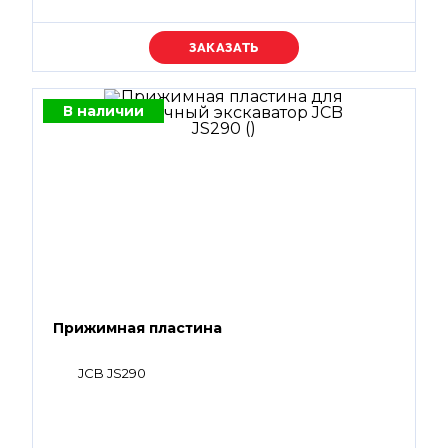
Уточняйте цену
В наличии
Прижимная пластина
JCB JS290