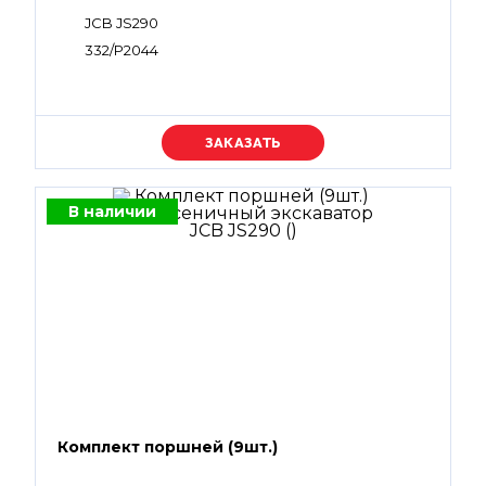
JCB JS290
332/P2044
Уточняйте цену
В наличии
Комплект поршней (9шт.)