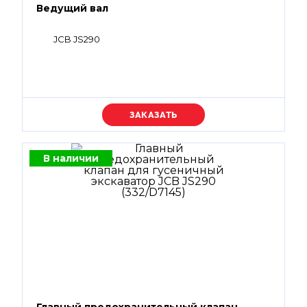
Ведущий вал
JCB JS290
Уточняйте цену
В наличии