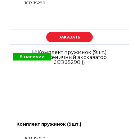
JCB JS290
Уточняйте цену
В наличии
Комплект пружинок (9шт.)
JCB JS290