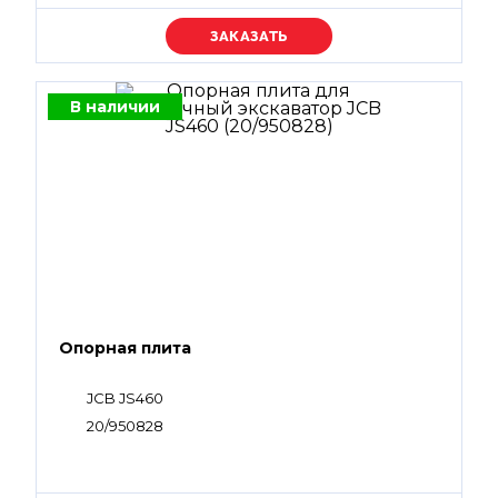
Уточняйте цену
В наличии
Опорная плита
JCB JS460
20/950828