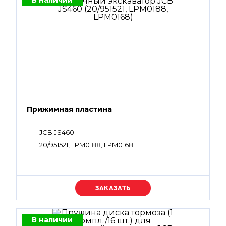
В наличии
Прижимная пластина
JCB JS460
20/951521, LPM0188, LPM0168
Уточняйте цену
В наличии