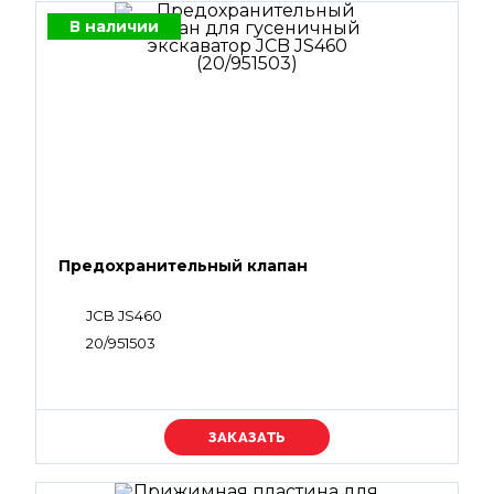
В наличии
Предохранительный клапан
JCB JS460
20/951503
Уточняйте цену