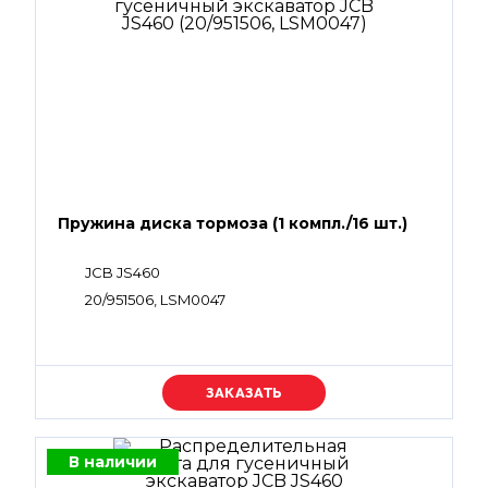
Пружина диска тормоза (1 компл./16 шт.)
JCB JS460
20/951506, LSM0047
Уточняйте цену
В наличии