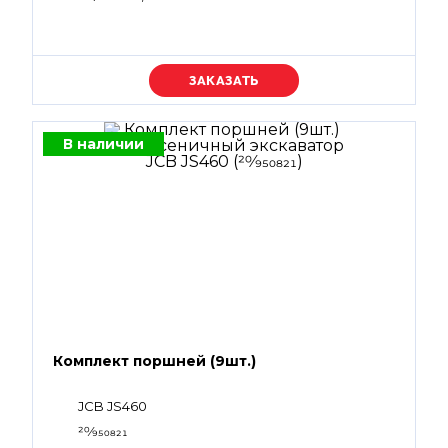
Уточняйте цену
В наличии
Комплект поршней (9шт.)
JCB JS460
20⁄950821