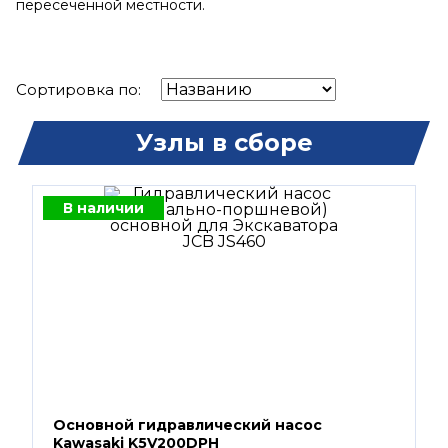
пересечённой местности.
Сортировка по:
Узлы в сборе
В наличии
Основной гидравлический насос
Kawasaki K5V200DPH