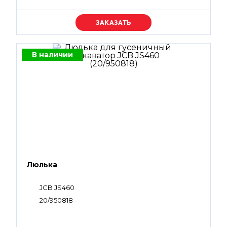
Уточняйте цену
В наличии
Люлька
JCB JS460
20/950818