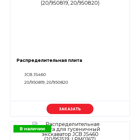
Распределительная плита
JCB JS460
20/950819, 20/950820
Уточняйте цену
В наличии