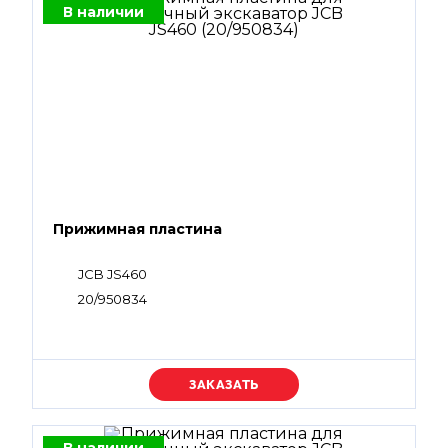
В наличии
Прижимная пластина
JCB JS460
20/950834
Уточняйте цену