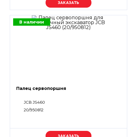
Уточняйте цену
В наличии
Палец сервопоршня
JCB JS460
20/950812
Уточняйте цену