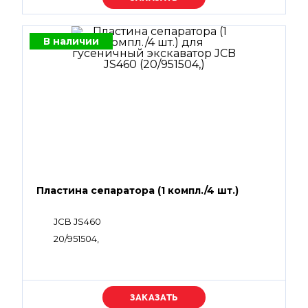
В наличии
Пластина сепаратора (1 компл./4 шт.)
JCB JS460
20/951504,
Уточняйте цену