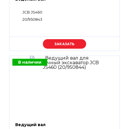
JCB JS460
20/950843
Уточняйте цену
В наличии
Ведущий вал