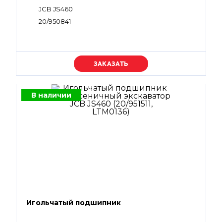
JCB JS460
20/950841
Уточняйте цену
В наличии
Игольчатый подшипник