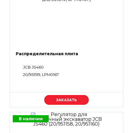
Распределительная плита
JCB JS460
20/951519, LPM0167
Уточняйте цену
В наличии