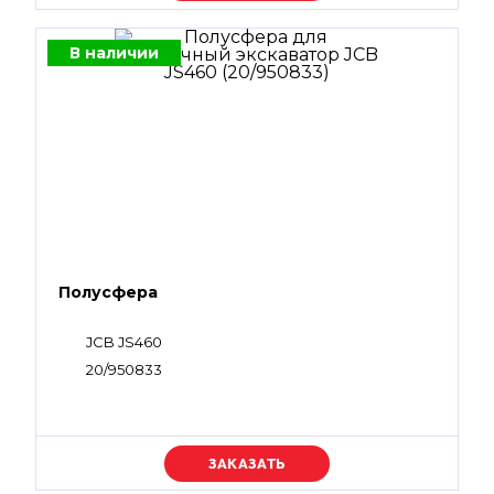
В наличии
Полусфера
JCB JS460
20/950833
Уточняйте цену