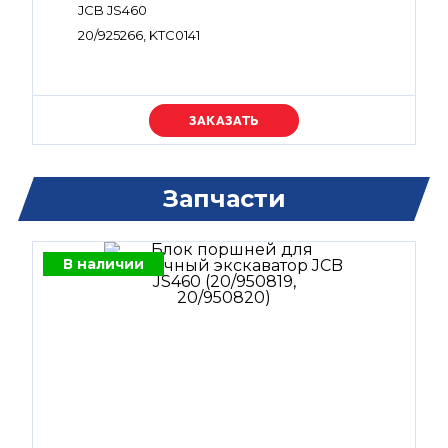
JCB JS460
20/925266, KTC0141
Уточняйте цену
Запчасти
В наличии