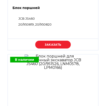
Блок поршней
JCB JS460
20/950819, 20/950820
Уточняйте цену
В наличии