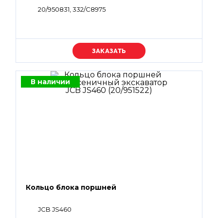
20/950831, 332/С8975
Уточняйте цену
В наличии
Кольцо блока поршней
JCB JS460