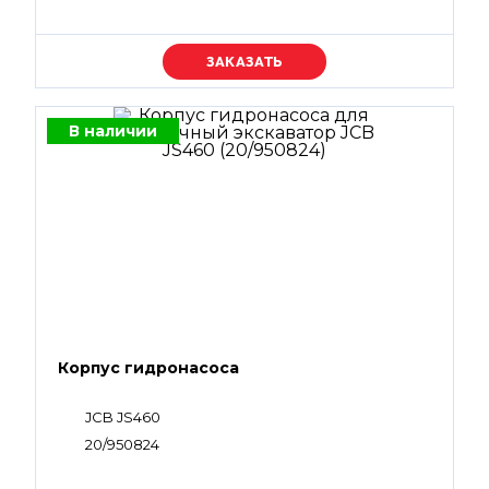
Уточняйте цену
В наличии
Корпус гидронасоса
JCB JS460
20/950824