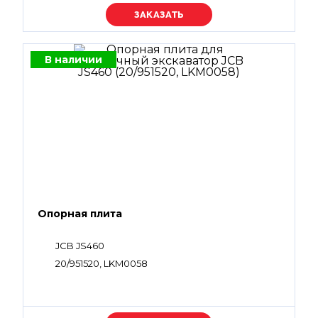
Уточняйте цену
В наличии
Опорная плита
JCB JS460
20/951520, LKM0058