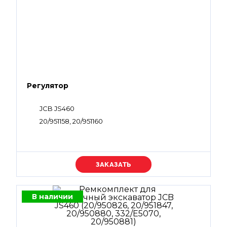
Регулятор
JCB JS460
20/951158, 20/951160
Уточняйте цену
В наличии