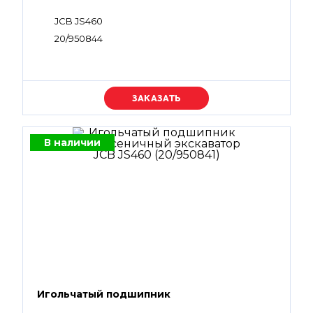
JCB JS460
20/950844
Уточняйте цену
В наличии
Игольчатый подшипник