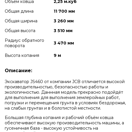
Объем ковша
2,25 м.куб
Общая длина
11 700 мм
Общая ширина
3 260 мм
Общая высота
3 510 мм
Радиус обратного
3 470 мм
поворота
Высота копания
9 м
Описание:
Экскаватор JS460 от компании JCB отличается высокой
производительностью, безопасностью работы и
экологичностью. Даннная модель прекрасно подойдёт
для выполнения для выполнения землеройных работ,
погрузки и перемещения грунта в условиях бездорожья,
на слабых грунтах и в болотистой местности.
Большая глубина копания и рабочий объём ковша
обеспечивают высокую производительность машины, а
гусеничная база - высокую устойчивость на