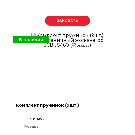
Уточняйте цену
В наличии
Комплект пружинок (9шт.)
JCB JS460
20⁄950832