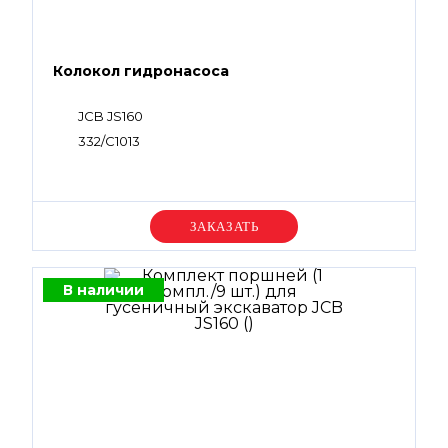
Колокол гидронасоса
JCB JS160
332/С1013
Уточняйте цену
В наличии