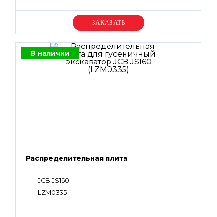
Уточняйте цену
В наличии
Распределительная плита
JCB JS160
LZM0335