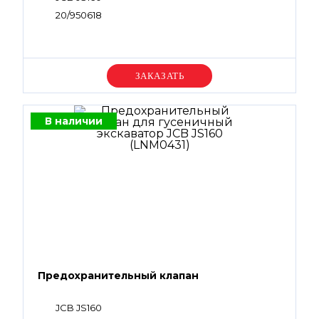
20/950618
Уточняйте цену
В наличии
Предохранительный клапан
JCB JS160