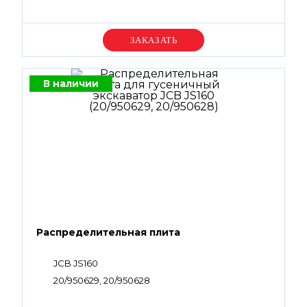
Уточняйте цену
В наличии
Распределительная плита
JCB JS160
20/950629, 20/950628