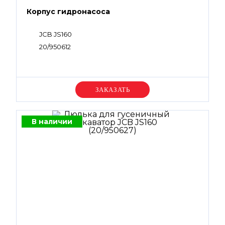
Корпус гидронасоса
JCB JS160
20/950612
Уточняйте цену
В наличии