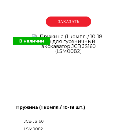
Уточняйте цену
В наличии
Пружина (1 компл./ 10-18 шт.)
JCB JS160
LSM0082