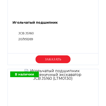
Игольчатый подшипник
JCB JS160
20/951269
Уточняйте цену
В наличии