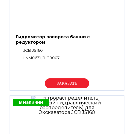
Гидромотор поворота башни с
редуктором
JCB JS160
LNM0631, JLC0007
Уточняйте цену
В наличии