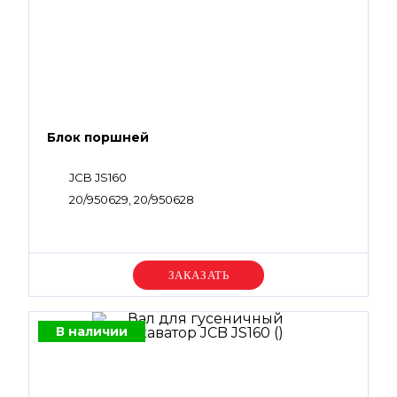
Блок поршней
JCB JS160
20/950629, 20/950628
Уточняйте цену
В наличии