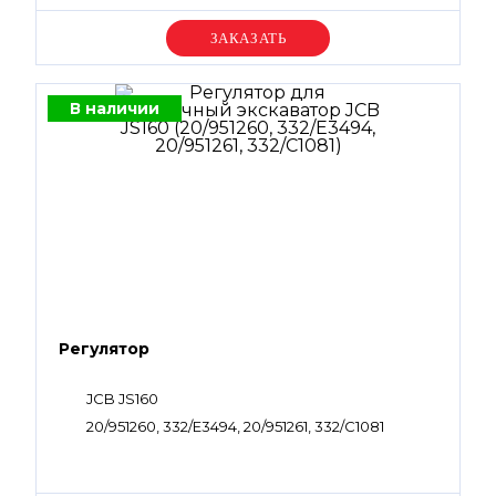
Уточняйте цену
В наличии
Регулятор
JCB JS160
20/951260, 332/E3494, 20/951261, 332/С1081