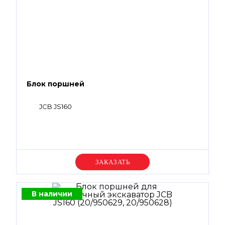
Блок поршней
JCB JS160
Уточняйте цену
В наличии