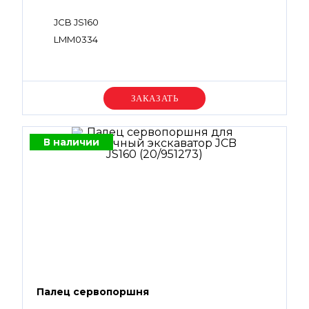
JCB JS160
LMM0334
Уточняйте цену
В наличии
Палец сервопоршня