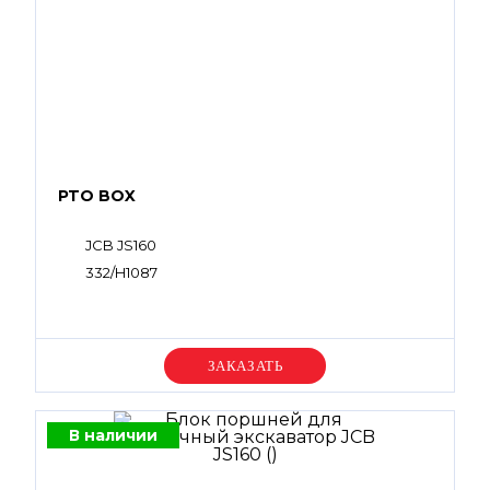
PTO BOX
JCB JS160
332/H1087
Уточняйте цену
В наличии