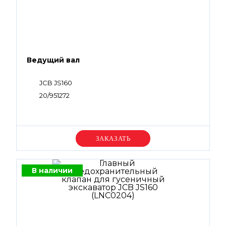
Ведущий вал
JCB JS160
20/951272
Уточняйте цену
В наличии