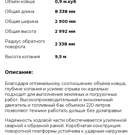
Объем ковша
0,9 м.куб
Общая длина
8 338 мм
Общая ширина
2 900 мм
Общая высота
2 992 мм
Радиус обратного
2 338 мм
поворота
Высота копания
9,5 м
Описание:
Благодаря оптимальному соотношению объёма ковша,
глубине копания и усилию отрыва он идеально
подходит для выполнения земляных и погрузочных
работ. Высокопроизводительный и экономичный
двигатель и топливный бак объемом 220 литров
позволяют технике работать дольше без дозаправки.
Надёжность ходовой части обеспечивается усиленной
сварной х-образной рамой. Коробчатая конструкция
поворотной платформы устойчива к ударным нагрузкам