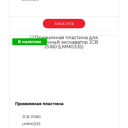
Уточняйте цену
В наличии
Прижимная пластина
JCB JS160
LMM0335