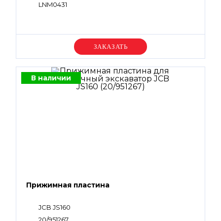
LNM0431
Уточняйте цену
В наличии
Прижимная пластина
JCB JS160
20/951267