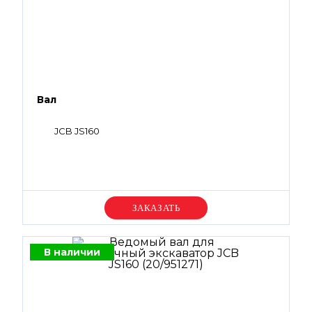
Вал
JCB JS160
Уточняйте цену
В наличии