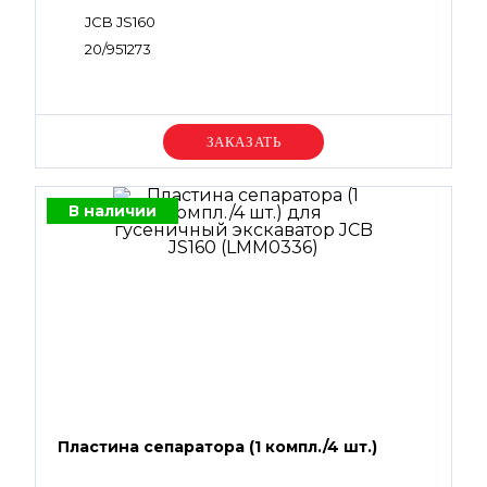
JCB JS160
20/951273
Уточняйте цену
В наличии
Пластина сепаратора (1 компл./4 шт.)