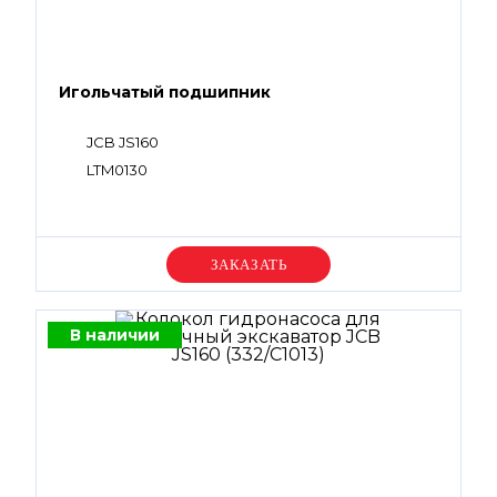
Игольчатый подшипник
JCB JS160
LTM0130
Уточняйте цену
В наличии