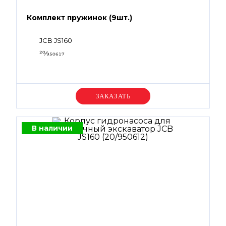
Комплект пружинок (9шт.)
JCB JS160
20⁄950617
Уточняйте цену
В наличии