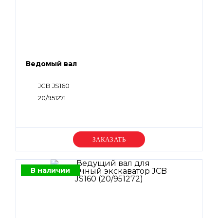
Ведомый вал
JCB JS160
20/951271
Уточняйте цену
В наличии