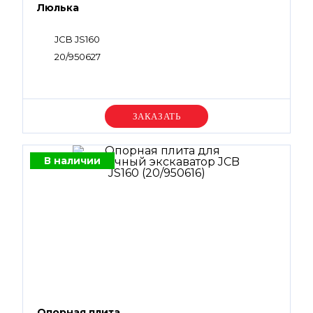
Люлька
JCB JS160
20/950627
Уточняйте цену
В наличии
Опорная плита