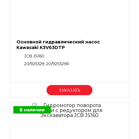
Основной гидравлический насос
Kawasaki K3V63DTP
JCB JS160
20/925329, 20/925329R
Уточняйте цену
В наличии