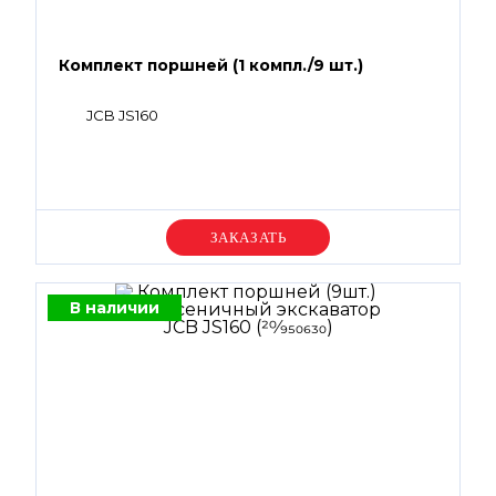
Комплект поршней (1 компл./9 шт.)
JCB JS160
Уточняйте цену
В наличии