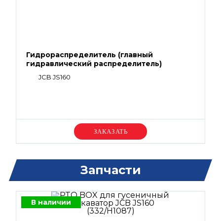
Гидрораспределитель (главный
гидравлический распределитель)
JCB JS160
Уточняйте цену
Запчасти
В наличии