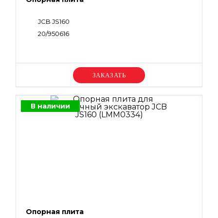
JCB JS160
20/950616
Уточняйте цену
В наличии
Опорная плита