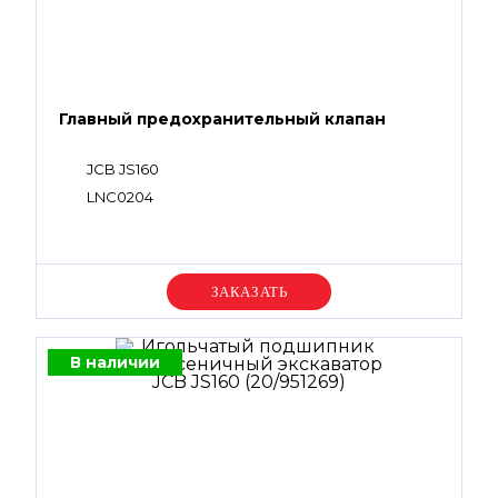
Главный предохранительный клапан
JCB JS160
LNC0204
Уточняйте цену
В наличии