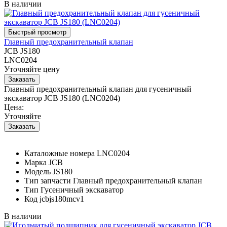
В наличии
Главный предохранительный клапан
JCB JS180
LNC0204
Уточняйте цену
Главный предохранительный клапан для гусеничный
экскаватор JCB JS180 (LNC0204)
Цена:
Уточняйте
Каталожные номера
LNC0204
Марка
JCB
Модель
JS180
Тип запчасти
Главный предохранительный клапан
Тип
Гусеничный экскаватор
Код
jcbjs180mcv1
В наличии