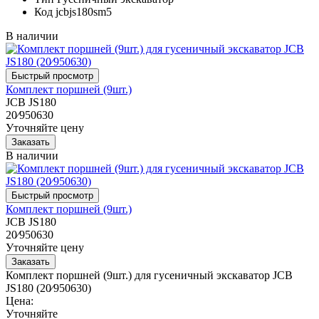
Код
jcbjs180sm5
В наличии
Комплект поршней (9шт.)
JCB JS180
20⁄950630
Уточняйте цену
В наличии
Комплект поршней (9шт.)
JCB JS180
20⁄950630
Уточняйте цену
Комплект поршней (9шт.) для гусеничный экскаватор JCB
JS180 (20⁄950630)
Цена:
Уточняйте