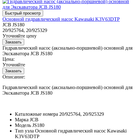
Основной гидравлический насос Kawasaki K3V63DTP
JCB JS180
20/925764, 20/925329
Уточняйте цену
Гидравлический насос (аксиально-поршневой) основной для
Экскаватора JCB JS180
Цена:
Уточняйте
Описание:
Гидравлический насос (аксиально-поршневой) основной для
Экскаватора JCB JS180
Каталожные номера
20/925764, 20/925329
Марка
JCB
Модель
JS180
Тип узла
Основной гидравлический насос Kawasaki
K3V63DTP