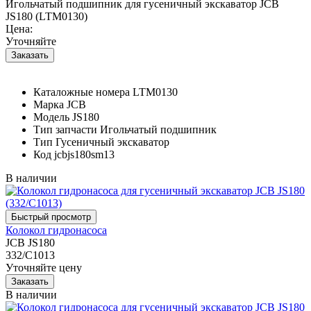
Игольчатый подшипник для гусеничный экскаватор JCB
JS180 (LTM0130)
Цена:
Уточняйте
Каталожные номера
LTM0130
Марка
JCB
Модель
JS180
Тип запчасти
Игольчатый подшипник
Тип
Гусеничный экскаватор
Код
jcbjs180sm13
В наличии
Колокол гидронасоса
JCB JS180
332/С1013
Уточняйте цену
В наличии