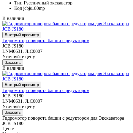
Тип
Гусеничный экскаватор
Код
jcbjs180mp
В наличии
Гидромотор поворота башни с редуктором
JCB JS180
LNM0631, JLC0007
Уточняйте цену
В наличии
Гидромотор поворота башни с редуктором
JCB JS180
LNM0631, JLC0007
Уточняйте цену
Гидромотор поворота башни с редуктором для Экскаватора
JCB JS180
Цена: