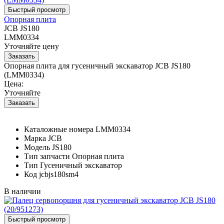
Опорная плита
JCB JS180
LMM0334
Уточняйте цену
Опорная плита для гусеничный экскаватор JCB JS180
(LMM0334)
Цена:
Уточняйте
Каталожные номера
LMM0334
Марка
JCB
Модель
JS180
Тип запчасти
Опорная плита
Тип
Гусеничный экскаватор
Код
jcbjs180sm4
В наличии