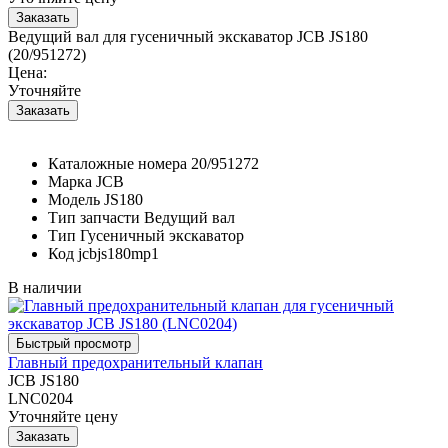
Ведущий вал для гусеничный экскаватор JCB JS180
(20/951272)
Цена:
Уточняйте
Каталожные номера
20/951272
Марка
JCB
Модель
JS180
Тип запчасти
Ведущий вал
Тип
Гусеничный экскаватор
Код
jcbjs180mp1
В наличии
Главный предохранительный клапан
JCB JS180
LNC0204
Уточняйте цену