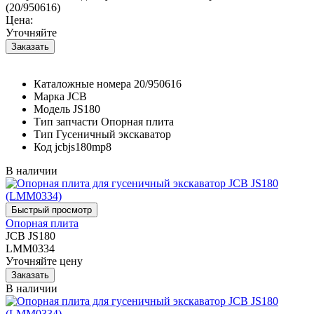
(20/950616)
Цена:
Уточняйте
Каталожные номера
20/950616
Марка
JCB
Модель
JS180
Тип запчасти
Опорная плита
Тип
Гусеничный экскаватор
Код
jcbjs180mp8
В наличии
Опорная плита
JCB JS180
LMM0334
Уточняйте цену
В наличии