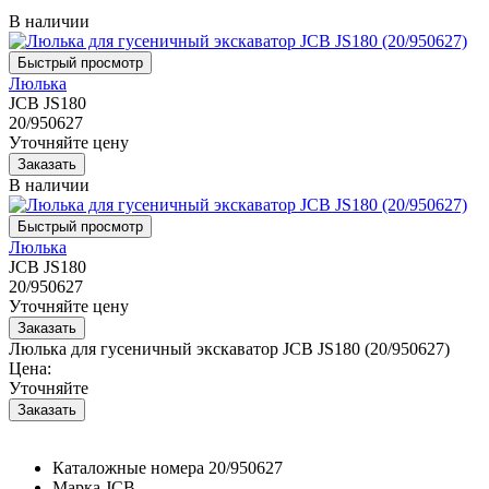
В наличии
Люлька
JCB JS180
20/950627
Уточняйте цену
В наличии
Люлька
JCB JS180
20/950627
Уточняйте цену
Люлька для гусеничный экскаватор JCB JS180 (20/950627)
Цена:
Уточняйте
Каталожные номера
20/950627
Марка
JCB