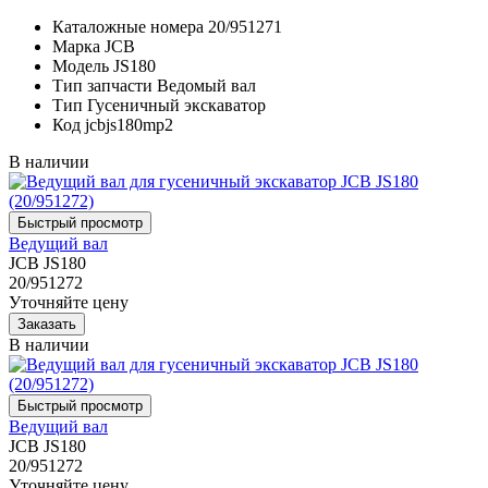
Каталожные номера
20/951271
Марка
JCB
Модель
JS180
Тип запчасти
Ведомый вал
Тип
Гусеничный экскаватор
Код
jcbjs180mp2
В наличии
Ведущий вал
JCB JS180
20/951272
Уточняйте цену
В наличии
Ведущий вал
JCB JS180
20/951272
Уточняйте цену