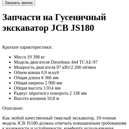
Запчасти на Гусеничный
экскаватор JCB JS180
Краткие характеристики:
Масса
19 398 кг
Модель двигателя
Dieselmax 444 TCAE-97
Мощность двигателя
97 кВт/2 200 об/мин
Объем ковша
0,9 м.куб
Общая длина
8 366 мм
Общая ширина
2 900 мм
Общая высота
3 014 мм
Радиус обратного поворота
2 338 мм
Высота копания
10,8 м
Описание:
Как любой качественный тяжелый экскаватор, 19-тонная
модель JCB JS180 должна отвечать повышенным требованиям
к надежности и устойчивости, комфорту использования,