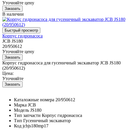
Уточняйте цену
В наличии
Корпус гидронасоса
JCB JS180
20/950612
Уточняйте цену
Корпус гидронасоса для гусеничный экскаватор JCB JS180
(20/950612)
Цена:
Уточняйте
Каталожные номера
20/950612
Марка
JCB
Модель
JS180
Тип запчасти
Корпус гидронасоса
Тип
Гусеничный экскаватор
Код
jcbjs180mp17