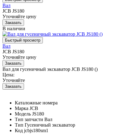
Вал
JCB JS180
Уточняйте цену
В наличии
Вал
JCB JS180
Уточняйте цену
Вал для гусеничный экскаватор JCB JS180 ()
Цена:
Уточняйте
Каталожные номера
Марка
JCB
Модель
JS180
Тип запчасти
Вал
Тип
Гусеничный экскаватор
Код
jcbjs180sm1