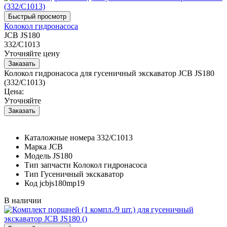
Колокол гидронасоса
JCB JS180
332/С1013
Уточняйте цену
Колокол гидронасоса для гусеничный экскаватор JCB JS180
(332/С1013)
Цена:
Уточняйте
Каталожные номера
332/С1013
Марка
JCB
Модель
JS180
Тип запчасти
Колокол гидронасоса
Тип
Гусеничный экскаватор
Код
jcbjs180mp19
В наличии