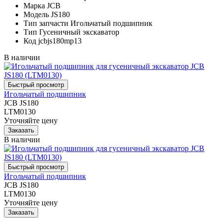
Марка
JCB
Модель
JS180
Тип запчасти
Игольчатый подшипник
Тип
Гусеничный экскаватор
Код
jcbjs180mp13
В наличии
Игольчатый подшипник
JCB JS180
LTM0130
Уточняйте цену
В наличии
Игольчатый подшипник
JCB JS180
LTM0130
Уточняйте цену