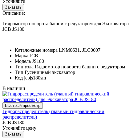
Уточняйте
Описание:
Гидромотор поворота башни с редуктором для Экскаватора
JCB JS180
Каталожные номера
LNM0631, JLC0007
Марка
JCB
Модель
JS180
Тип узла
Гидромотор поворота башни с редуктором
Тип
Гусеничный экскаватор
Код
jcbjs180sm
В наличии
Гидрораспределитель (главный гидравлический
распределитель)
JCB JS180
Уточняйте цену