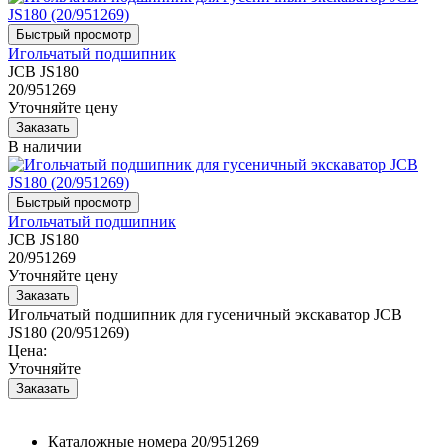
Игольчатый подшипник
JCB JS180
20/951269
Уточняйте цену
В наличии
Игольчатый подшипник
JCB JS180
20/951269
Уточняйте цену
Игольчатый подшипник для гусеничный экскаватор JCB
JS180 (20/951269)
Цена:
Уточняйте
Каталожные номера
20/951269