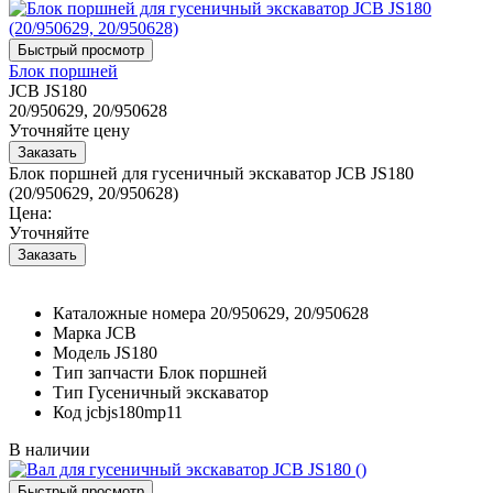
Блок поршней
JCB JS180
20/950629, 20/950628
Уточняйте цену
Блок поршней для гусеничный экскаватор JCB JS180
(20/950629, 20/950628)
Цена:
Уточняйте
Каталожные номера
20/950629, 20/950628
Марка
JCB
Модель
JS180
Тип запчасти
Блок поршней
Тип
Гусеничный экскаватор
Код
jcbjs180mp11
В наличии