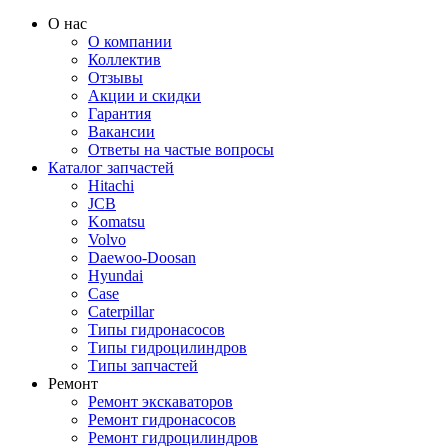
О нас
О компании
Коллектив
Отзывы
Акции и скидки
Гарантия
Вакансии
Ответы на частые вопросы
Каталог запчастей
Hitachi
JCB
Komatsu
Volvo
Daewoo-Doosan
Hyundai
Case
Caterpillar
Типы гидронасосов
Типы гидроцилиндров
Типы запчастей
Ремонт
Ремонт экскаваторов
Ремонт гидронасосов
Ремонт гидроцилиндров