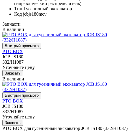
гидравлический распределитель)
Тип
Гусеничный экскаватор
Код
jcbjs180mcv
Запчасти
В наличии
PTO BOX
JCB JS180
332/H1087
Уточняйте цену
В наличии
PTO BOX
JCB JS180
332/H1087
Уточняйте цену
PTO BOX для гусеничный экскаватор JCB JS180 (332/H1087)