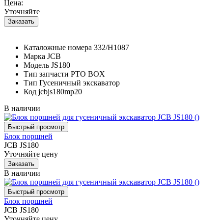
Цена:
Уточняйте
Каталожные номера
332/H1087
Марка
JCB
Модель
JS180
Тип запчасти
PTO BOX
Тип
Гусеничный экскаватор
Код
jcbjs180mp20
В наличии
Блок поршней
JCB JS180
Уточняйте цену
В наличии
Блок поршней
JCB JS180
Уточняйте цену