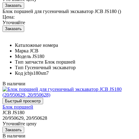
Блок поршней для гусеничный экскаватор JCB JS180 ()
Цена:
Уточняйте
Каталожные номера
Марка
JCB
Модель
JS180
Тип запчасти
Блок поршней
Тип
Гусеничный экскаватор
Код
jcbjs180sm7
В наличии
Блок поршней
JCB JS180
20/950629, 20/950628
Уточняйте цену
В наличии