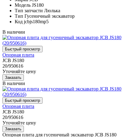
Модель
JS180
Тип запчасти
Люлька
Тип
Гусеничный экскаватор
Код
jcbjs180mp5
В наличии
Опорная плита
JCB JS180
20/950616
Уточняйте цену
В наличии
Опорная плита
JCB JS180
20/950616
Уточняйте цену
Опорная плита для гусеничный экскаватор JCB JS180