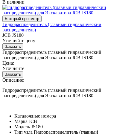
В наличии
Гидрораспределитель (главный гидравлический
распределитель)
JCB JS180
Уточняйте цену
Гидрораспределитель (главный гидравлический
распределитель) для Экскаватора JCB JS180
Цена:
Уточняйте
Описание:
Гидрораспределитель (главный гидравлический
распределитель) для Экскаватора JCB JS180
Каталожные номера
Марка
JCB
Модель
JS180
Тип узла
Гидрораспределитель (главный