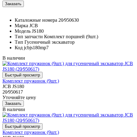
Каталожные номера
20⁄950630
Марка
JCB
Модель
JS180
Тип запчасти
Комплект поршней (9шт.)
Тип
Гусеничный экскаватор
Код
jcbjs180mp7
В наличии
Комплект пружинок (9шт.)
JCB JS180
20⁄950617
Уточняйте цену
В наличии
Комплект пружинок (9шт.)