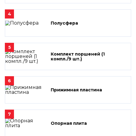
4
Полусфера
5
Комплект поршеней (1
компл./9 шт.)
6
Прижимная пластина
7
Опорная плита