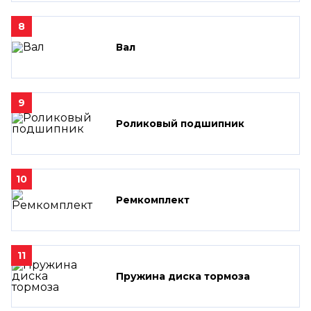
8
Вал
9
Роликовый подшипник
10
Ремкомплект
11
Пружина диска тормоза