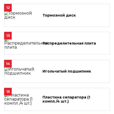
12
Тормозной диск
13
Распределительная плита
14
Игольчатый подшипник
15
Пластина сепаратора (1
компл./4 шт.)