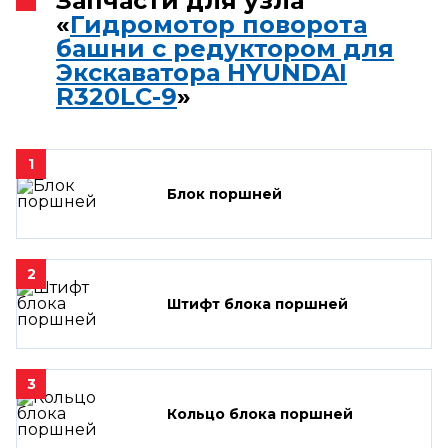
Запчасти для узла
«
Гидромотор поворота
башни с редуктором для
Экскаватора HYUNDAI
R320LC-9
»
1
Блок поршней
2
Штифт блока поршней
3
Кольцо блока поршней