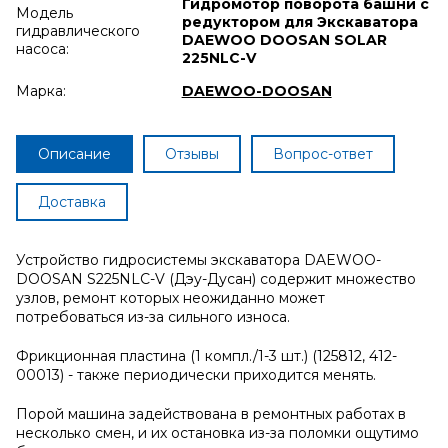
Гидромотор поворота башни с
Модель
редуктором для Экскаватора
гидравлического
DAEWOO DOOSAN SOLAR
насоса:
225NLC-V
Марка:
DAEWOO-DOOSAN
Описание
Отзывы
Вопрос-ответ
Доставка
Устройство гидросистемы экскаватора DAEWOO-
DOOSAN S225NLC-V (Дэу-Дусан) содержит множество
узлов, ремонт которых неожиданно может
потребоваться из-за сильного износа.
Фрикционная пластина (1 компл./1-3 шт.) (125812, 412-
00013) - также периодически приходится менять.
Порой машина задействована в ремонтных работах в
несколько смен, и их остановка из-за поломки ощутимо