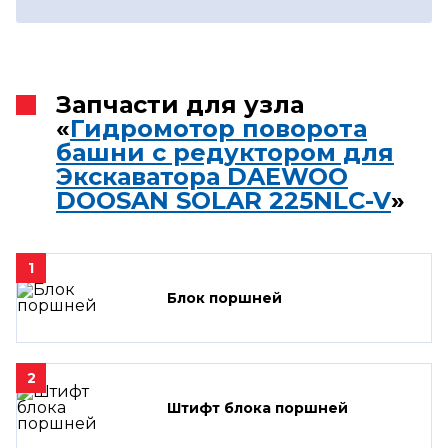
Запчасти для узла
«
Гидромотор поворота
башни с редуктором для
Экскаватора DAEWOO
DOOSAN SOLAR 225NLC-V
»
1
Блок поршней
2
Штифт блока поршней