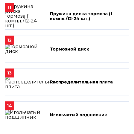
11
Пружина диска тормоза (1
компл./12-24 шт.)
12
Тормозной диск
13
Распределительная плита
14
Игольчатый подшипник