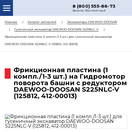
8 (800) 555-86-73
Звонок бесплатный
О НАС
Главная
Каталог запчастей
Экскаваторы DAEWOO-DOOSAN
Гусеничный экскаватор DAEWOO-DOOSAN S225NLC-V
КАТАЛОГ ЗАПЧАСТЕЙ
Фрикционная пластина (1 компл./1-3 шт.) для гусеничный экскаватор
РЕМОНТ
DAEWOO-DOOSAN S225NLC-V (125812, 412-00013)
ДОСТАВКА
ЦЕНЫ
Фрикционная пластина (1
компл./1-3 шт.) на Гидромотор
КОНТАКТЫ
поворота башни с редуктором
DAEWOO-DOOSAN S225NLC-V
(125812, 412-00013)