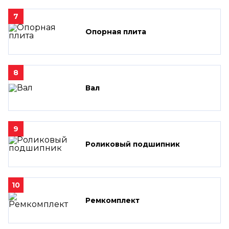
7
Опорная плита
8
Вал
9
Роликовый подшипник
10
Ремкомплект