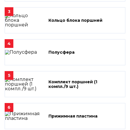
3
Кольцо блока поршней
4
Полусфера
5
Комплект поршней (1
компл./9 шт.)
6
Прижимная пластина