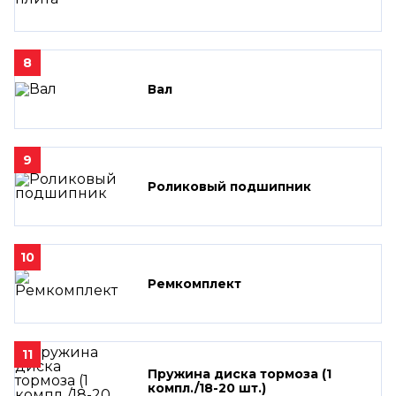
8
Вал
9
Роликовый подшипник
10
Ремкомплект
11
Пружина диска тормоза (1
компл./18-20 шт.)