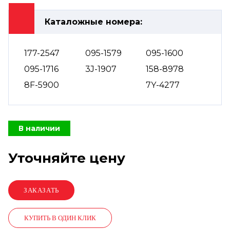
Каталожные номера:
177-2547
095-1579
095-1600
095-1716
3J-1907
158-8978
8F-5900
7Y-4277
В наличии
Уточняйте цену
КУПИТЬ В ОДИН КЛИК