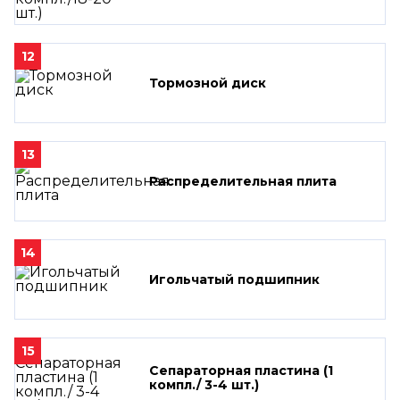
12
Тормозной диск
13
Распределительная плита
14
Игольчатый подшипник
15
Сепараторная пластина (1
компл./ 3-4 шт.)