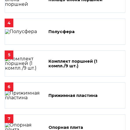
4
Полусфера
5
Комплект поршней (1
компл./9 шт.)
6
Прижимная пластина
7
Опорная плита