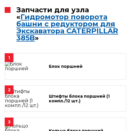
Запчасти для узла
«
Гидромотор поворота
башни с редуктором для
Экскаватора CATERPILLAR
385B
»
1
Блок поршней
2
Штифты блока поршней (1
компл./12 шт.)
3
Кольцо блока поршней