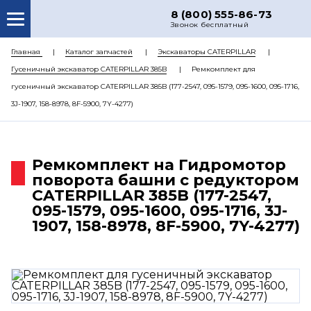
8 (800) 555-86-73
Звонок бесплатный
О НАС
Главная
Каталог запчастей
Экскаваторы CATERPILLAR
Гусеничный экскаватор CATERPILLAR 385B
Ремкомплект для
КАТАЛОГ ЗАПЧАСТЕЙ
гусеничный экскаватор CATERPILLAR 385B (177-2547, 095-1579, 095-1600, 095-1716,
РЕМОНТ
3J-1907, 158-8978, 8F-5900, 7Y-4277)
ДОСТАВКА
ЦЕНЫ
Ремкомплект на Гидромотор
поворота башни с редуктором
КОНТАКТЫ
CATERPILLAR 385B (177-2547,
095-1579, 095-1600, 095-1716, 3J-
1907, 158-8978, 8F-5900, 7Y-4277)