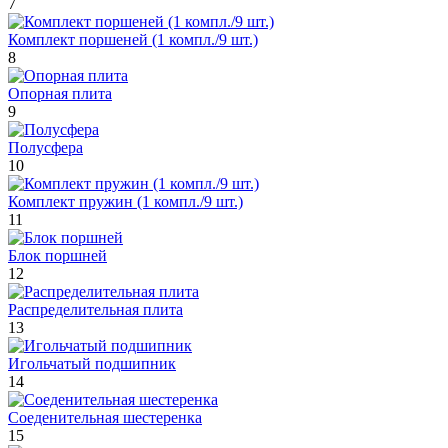
7
Комплект поршеней (1 компл./9 шт.)
8
Опорная плита
9
Полусфера
10
Комплект пружин (1 компл./9 шт.)
11
Блок поршней
12
Распределительная плита
13
Игольчатый подшипник
14
Соеденительная шестеренка
15