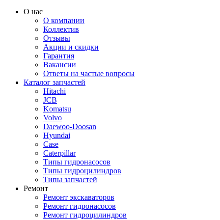
О нас
О компании
Коллектив
Отзывы
Акции и скидки
Гарантия
Вакансии
Ответы на частые вопросы
Каталог запчастей
Hitachi
JCB
Komatsu
Volvo
Daewoo-Doosan
Hyundai
Case
Caterpillar
Типы гидронасосов
Типы гидроцилиндров
Типы запчастей
Ремонт
Ремонт экскаваторов
Ремонт гидронасосов
Ремонт гидроцилиндров