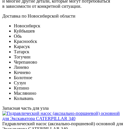
и многие другие детали, которые могут потребоваться
в зависимости от конкретной ситуации.
Доставка по Новосибирской области
Новосибирск
Куйбышев
Обь
Краснообск
Карасук
Татарск
Тогучин
Черепаново
Линево
Кочнево
Болотное
Сузун
Купино
Маслянино
Колывань
Запасная часть для узла
Гидравлический насос (аксиально-поршневой) основной для
Экскаватора CATERPILLAR 340