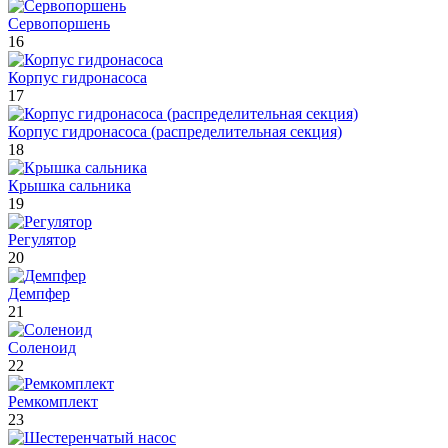
Сервопоршень
16
Корпус гидронасоса
17
Корпус гидронасоса (распределительная секция)
18
Крышка сальника
19
Регулятор
20
Демпфер
21
Соленоид
22
Ремкомплект
23