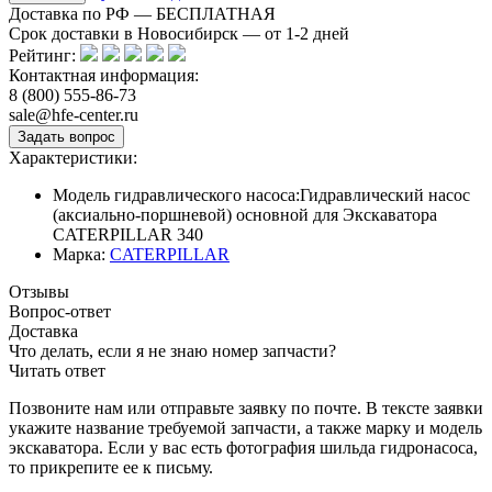
Доставка по РФ — БЕСПЛАТНАЯ
Срок доставки в Новосибирск — от
1-2
дней
Рейтинг:
Контактная информация:
8 (800) 555-86-73
sale@hfe-center.ru
Характеристики:
Модель гидравлического насоса:
Гидравлический насос
(аксиально-поршневой) основной для Экскаватора
CATERPILLAR 340
Марка:
CATERPILLAR
Отзывы
Вопрос-ответ
Доставка
Что делать, если я не знаю номер запчасти?
Читать ответ
Позвоните нам или отправьте заявку по почте. В тексте заявки
укажите название требуемой запчасти, а также марку и модель
экскаватора. Если у вас есть фотография шильда гидронасоса,
то прикрепите ее к письму.