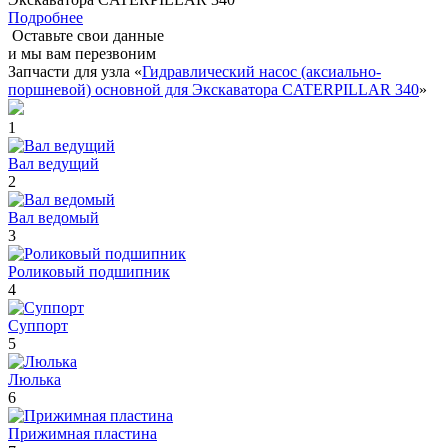
Подробнее
Оставьте свои данные
и мы вам перезвоним
Запчасти для узла «
Гидравлический насос (аксиально-
поршневой) основной для Экскаватора CATERPILLAR 340
»
1
Вал ведущий
2
Вал ведомый
3
Роликовый подшипник
4
Суппорт
5
Люлька
6
Прижимная пластина