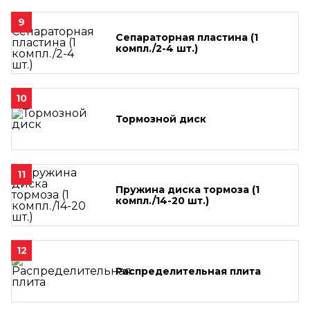
9
Сепараторная пластина (1
компл./2-4 шт.)
10
Тормозной диск
11
Пружина диска тормоза (1
компл./14-20 шт.)
12
Распределительная плита