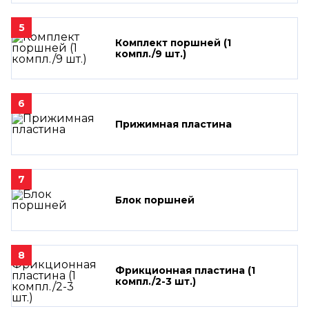
5
Комплект поршней (1
компл./9 шт.)
6
Прижимная пластина
7
Блок поршней
8
Фрикционная пластина (1
компл./2-3 шт.)