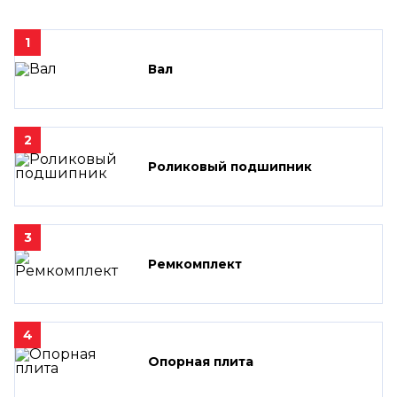
1
Вал
2
Роликовый подшипник
3
Ремкомплект
4
Опорная плита