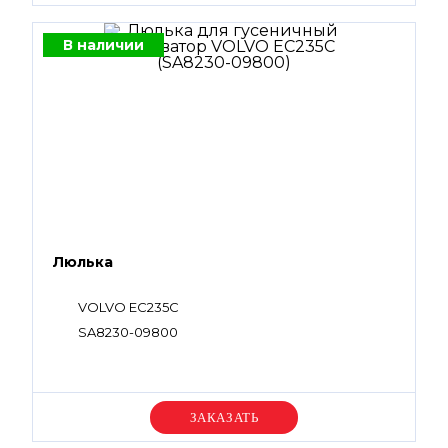
В наличии
Люлька
VOLVO EC235C
SA8230-09800
Уточняйте цену