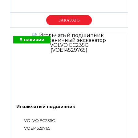
Уточняйте цену
В наличии
Игольчатый подшипник
VOLVO EC235C
VOE14529765