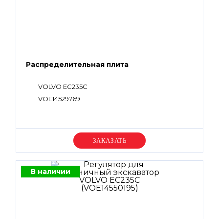
Распределительная плита
VOLVO EC235C
VOE14529769
Уточняйте цену
В наличии