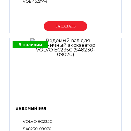
VOE14529774
Уточняйте цену
В наличии
Ведомый вал
VOLVO EC235C
SA8230-09070