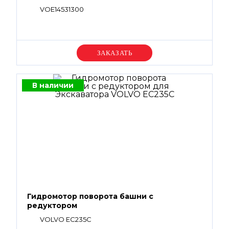
VOE14531300
Уточняйте цену
В наличии
Гидромотор поворота башни с
редуктором
VOLVO EC235C