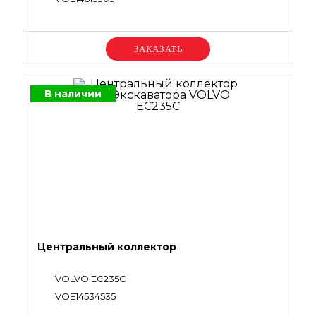
Уточняйте цену
В наличии
Центральный коллектор
VOLVO EC235C
VOE14534535