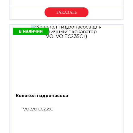
Уточняйте цену
В наличии
Колокол гидронасоса
VOLVO EC235C