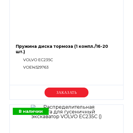
Пружина диска тормоза (1 компл./16-20
шт.)
VOLVO EC235C
VOE14529763
Уточняйте цену
В наличии