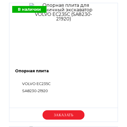
В наличии
Опорная плита
VOLVO EC235C
SA8230-21920
Уточняйте цену