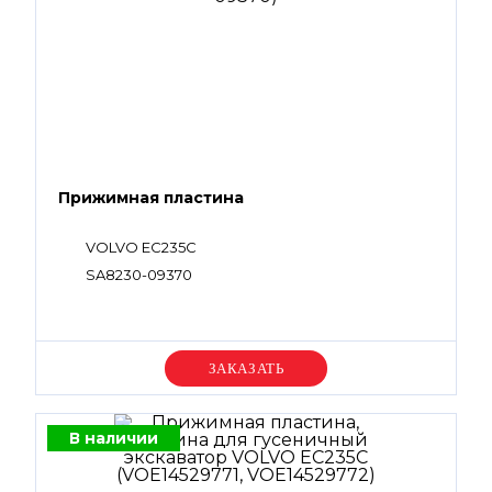
Прижимная пластина
VOLVO EC235C
SA8230-09370
Уточняйте цену
В наличии