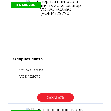
В наличии
Опорная плита
VOLVO EC235C
VOE14529770
Уточняйте цену