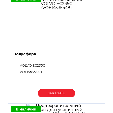
Полусфера
VOLVO EC235C
VOE14535448
Уточняйте цену
В наличии