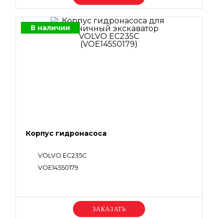
В наличии
Корпус гидронасоса
VOLVO EC235C
VOE14550179
Уточняйте цену