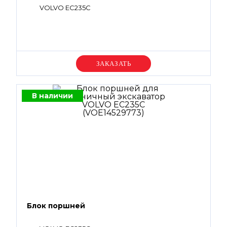
VOLVO EC235C
Уточняйте цену
В наличии
Блок поршней