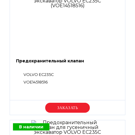
Предохранительный клапан
VOLVO EC235C
VOE14518516
Уточняйте цену
В наличии