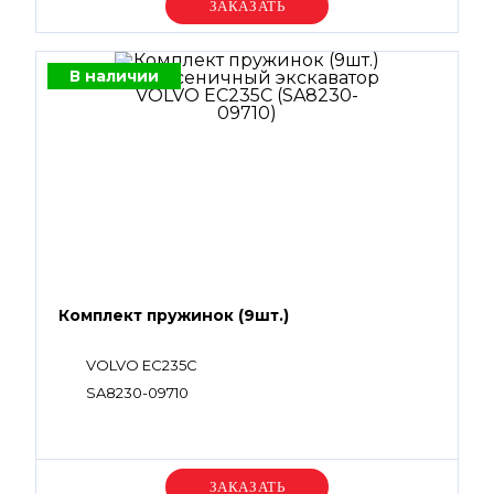
Уточняйте цену
В наличии
Комплект пружинок (9шт.)
VOLVO EC235C
SA8230-09710
Уточняйте цену