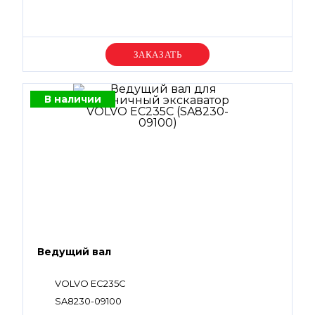
Уточняйте цену
В наличии
Ведущий вал
VOLVO EC235C
SA8230-09100