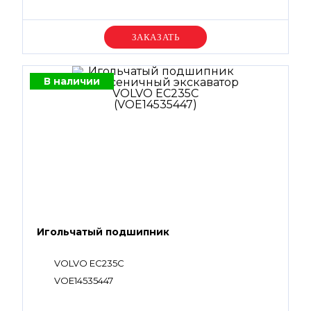
Уточняйте цену
В наличии
Игольчатый подшипник
VOLVO EC235C
VOE14535447