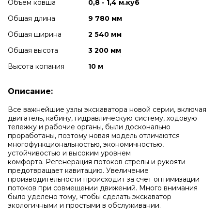
Объем ковша
0,8 - 1,4 м.куб
Общая длина
9 780 мм
Общая ширина
2 540 мм
Общая высота
3 200 мм
Высота копания
10 м
Описание:
Вcе важнейшие узлы экскаватора новой серии, включая
двигатель, кабину, гидравлическую систему, ходовую
тележку и рабочие органы, были досконально
проработаны, поэтому новая модель отличаются
многофункциональностью, экономичностью,
устойчивостью и высоким уровнем
комфорта. Регенерация потоков стрелы и рукояти
предотвращает кавитацию. Увеличение
производительности происходит за счет оптимизации
потоков при совмещении движений. Много внимания
было уделено тому, чтобы сделать экскаватор
экологичными и простыми в обслуживании.