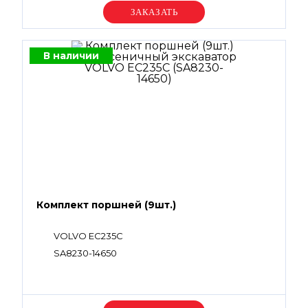
Уточняйте цену
В наличии
Комплект поршней (9шт.)
VOLVO EC235C
SA8230-14650