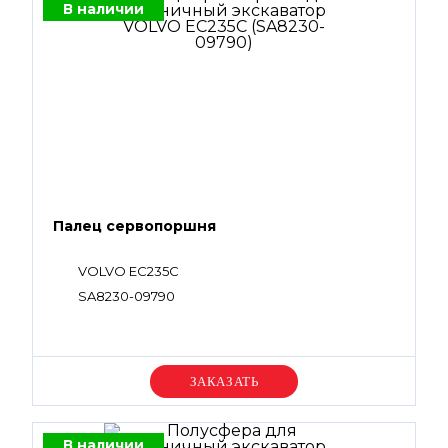
В наличии
Палец сервопоршня
VOLVO EC235C
SA8230-09790
Уточняйте цену
В наличии