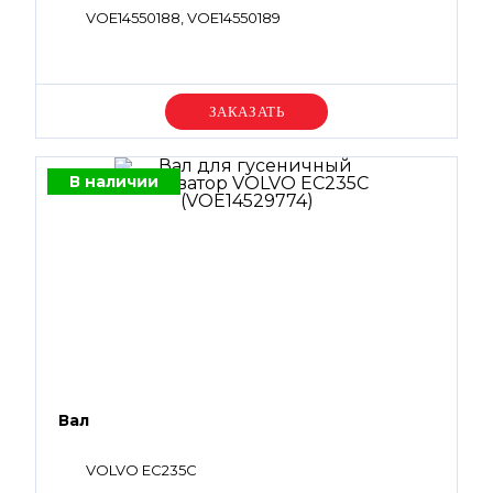
VOE14550188, VOE14550189
Уточняйте цену
В наличии
Вал
VOLVO EC235C