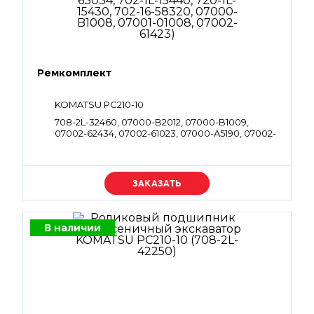
Ремкомплект
KOMATSU PC210-10
708-2L-32460, 07000-B2012, 07000-B1009,
07002-62434, 07002-61023, 07000-A5190, 07002-
61023, 07000-B3038, 07000-B2011, 07000-
B2050, 07002-63034, 702-1L-15440, 720-1L-15430,
702-16-58320, 07000-B1008, 07001-01008,
07002-61423
Уточняйте цену
В наличии