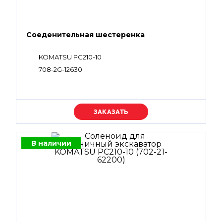
Соеденительная шестеренка
KOMATSU PC210-10
708-2G-12630
Уточняйте цену
В наличии