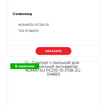
Соленоид
KOMATSU PC210-10
702-21-62200
Уточняйте цену
В наличии