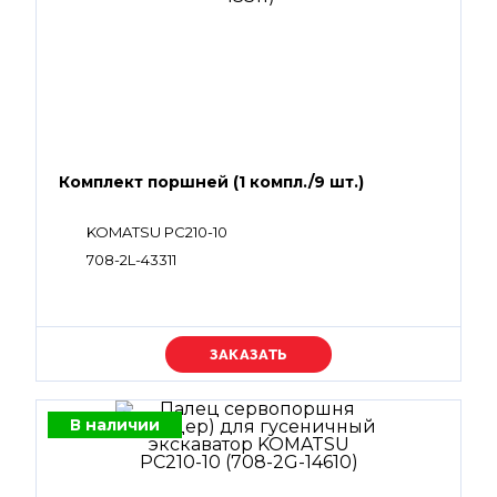
Комплект поршней (1 компл./9 шт.)
KOMATSU PC210-10
708-2L-43311
Уточняйте цену
В наличии