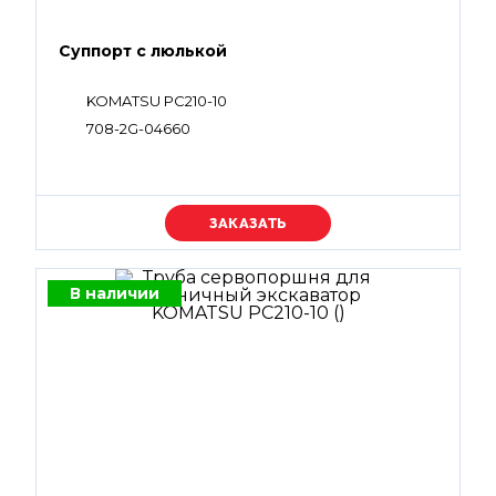
Суппорт с люлькой
KOMATSU PC210-10
708-2G-04660
Уточняйте цену
В наличии