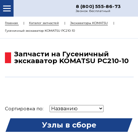
8 (800) 555-86-73
Звонок бесплатный
О НАС
Главная
Каталог запчастей
Экскаваторы KOMATSU
Гусеничный экскаватор KOMATSU PC210-10
КАТАЛОГ ЗАПЧАСТЕЙ
РЕМОНТ
Запчасти на Гусеничный
ДОСТАВКА
экскаватор KOMATSU PC210-10
ЦЕНЫ
КОНТАКТЫ
Сортировка по:
Узлы в сборе