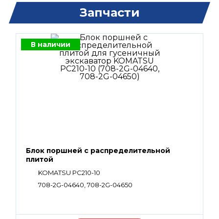
Запчасти
В наличии
Блок поршней c распределительной
плитой
KOMATSU PC210-10
708-2G-04640, 708-2G-04650