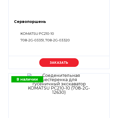
Сервопоршень
KOMATSU PC210-10
708-2G-03351, 708-2G-03320
Уточняйте цену
В наличии