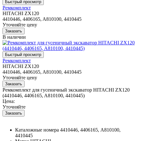
Ремкомплект
HITACHI ZX120
4410446, 4406165, A810100, 4410445
Уточняйте цену
В наличии
Ремкомплект
HITACHI ZX120
4410446, 4406165, A810100, 4410445
Уточняйте цену
Ремкомплект для гусеничный экскаватор HITACHI ZX120
(4410446, 4406165, A810100, 4410445)
Цена:
Уточняйте
Каталожные номера
4410446, 4406165, A810100,
4410445