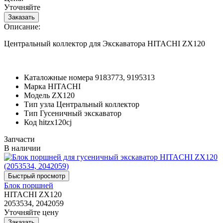
Уточняйте
Описание:
Центральный коллектор для Экскаватора HITACHI ZX120
Каталожные номера
9183773, 9195313
Марка
HITACHI
Модель
ZX120
Тип узла
Центральный коллектор
Тип
Гусеничный экскаватор
Код
hitzx120cj
Запчасти
В наличии
Блок поршней
HITACHI ZX120
2053534, 2042059
Уточняйте цену