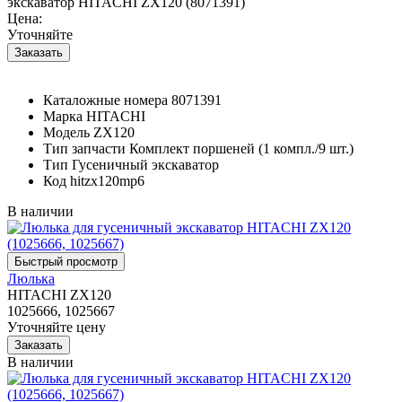
экскаватор HITACHI ZX120 (8071391)
Цена:
Уточняйте
Каталожные номера
8071391
Марка
HITACHI
Модель
ZX120
Тип запчасти
Комплект поршеней (1 компл./9 шт.)
Тип
Гусеничный экскаватор
Код
hitzx120mp6
В наличии
Люлька
HITACHI ZX120
1025666, 1025667
Уточняйте цену
В наличии