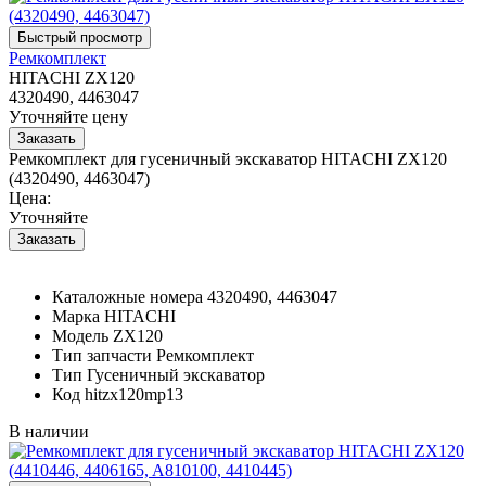
Ремкомплект
HITACHI ZX120
4320490, 4463047
Уточняйте цену
Ремкомплект для гусеничный экскаватор HITACHI ZX120
(4320490, 4463047)
Цена:
Уточняйте
Каталожные номера
4320490, 4463047
Марка
HITACHI
Модель
ZX120
Тип запчасти
Ремкомплект
Тип
Гусеничный экскаватор
Код
hitzx120mp13
В наличии