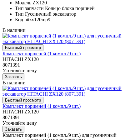
Модель
ZX120
Тип запчасти
Кольцо блока поршней
Тип
Гусеничный экскаватор
Код
hitzx120mp9
В наличии
Комплект поршеней (1 компл./9 шт.)
HITACHI ZX120
8071391
Уточняйте цену
В наличии
Комплект поршеней (1 компл./9 шт.)
HITACHI ZX120
8071391
Уточняйте цену
Комплект поршеней (1 компл./9 шт.) для гусеничный