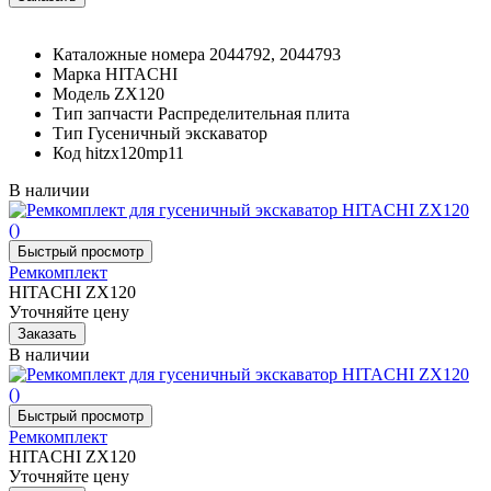
Каталожные номера
2044792, 2044793
Марка
HITACHI
Модель
ZX120
Тип запчасти
Распределительная плита
Тип
Гусеничный экскаватор
Код
hitzx120mp11
В наличии
Ремкомплект
HITACHI ZX120
Уточняйте цену
В наличии
Ремкомплект
HITACHI ZX120
Уточняйте цену