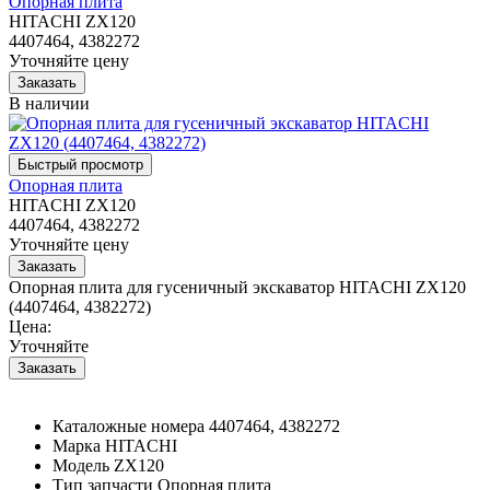
Опорная плита
HITACHI ZX120
4407464, 4382272
Уточняйте цену
В наличии
Опорная плита
HITACHI ZX120
4407464, 4382272
Уточняйте цену
Опорная плита для гусеничный экскаватор HITACHI ZX120
(4407464, 4382272)
Цена:
Уточняйте
Каталожные номера
4407464, 4382272
Марка
HITACHI
Модель
ZX120
Тип запчасти
Опорная плита