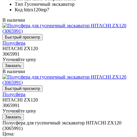
Тип
Гусеничный экскаватор
Код
hitzx120mp7
В наличии
Полусфера
HITACHI ZX120
3065991
Уточняйте цену
В наличии
Полусфера
HITACHI ZX120
3065991
Уточняйте цену
Полусфера для гусеничный экскаватор HITACHI ZX120
(3065991)
Цена: