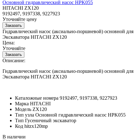
Основной гидравлический насос HPK055
HITACHI ZX120
9192497, 9197338, 9227923
Уточняйте цену
Гидравлический насос (аксиально-поршневой) основной для
Экскаватора HITACHI ZX120
Цена:
Уточняйте
Описание:
Гидравлический насос (аксиально-поршневой) основной для
Экскаватора HITACHI ZX120
Каталожные номера
9192497, 9197338, 9227923
Марка
HITACHI
Модель
ZX120
Тип узла
Основной гидравлический насос HPK055
Тип
Гусеничный экскаватор
Код
hitzx120mp
В наличии