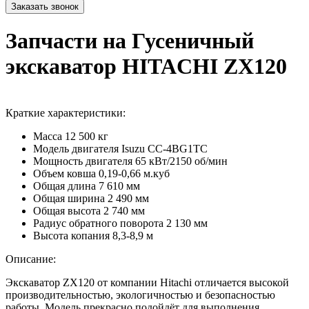
Запчасти на Гусеничный
экскаватор HITACHI ZX120
Краткие характеристики:
Масса
12 500 кг
Модель двигателя
Isuzu CC-4BG1TC
Мощность двигателя
65 кВт/2150 об/мин
Объем ковша
0,19-0,66 м.куб
Общая длина
7 610 мм
Общая ширина
2 490 мм
Общая высота
2 740 мм
Радиус обратного поворота
2 130 мм
Высота копания
8,3-8,9 м
Описание:
Экскаватор ZX120 от компании Hitachi отличается высокой
производительностью, экологичностью и безопасностью
работы. Модель прекрасно подойдёт для выполнения