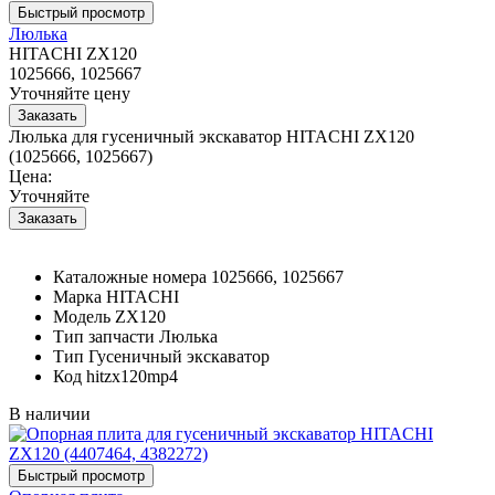
Люлька
HITACHI ZX120
1025666, 1025667
Уточняйте цену
Люлька для гусеничный экскаватор HITACHI ZX120
(1025666, 1025667)
Цена:
Уточняйте
Каталожные номера
1025666, 1025667
Марка
HITACHI
Модель
ZX120
Тип запчасти
Люлька
Тип
Гусеничный экскаватор
Код
hitzx120mp4
В наличии