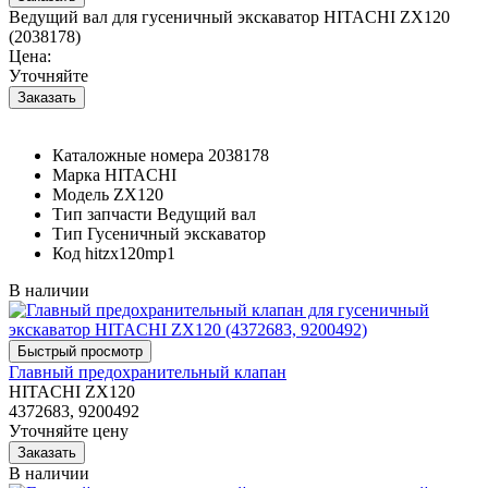
Ведущий вал для гусеничный экскаватор HITACHI ZX120
(2038178)
Цена:
Уточняйте
Каталожные номера
2038178
Марка
HITACHI
Модель
ZX120
Тип запчасти
Ведущий вал
Тип
Гусеничный экскаватор
Код
hitzx120mp1
В наличии
Главный предохранительный клапан
HITACHI ZX120
4372683, 9200492
Уточняйте цену
В наличии