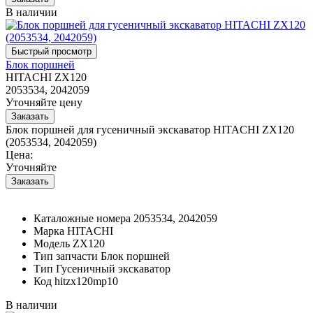
В наличии
Блок поршней
HITACHI ZX120
2053534, 2042059
Уточняйте цену
Блок поршней для гусеничный экскаватор HITACHI ZX120
(2053534, 2042059)
Цена:
Уточняйте
Каталожные номера
2053534, 2042059
Марка
HITACHI
Модель
ZX120
Тип запчасти
Блок поршней
Тип
Гусеничный экскаватор
Код
hitzx120mp10
В наличии