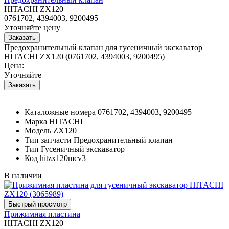
HITACHI ZX120
0761702, 4394003, 9200495
Уточняйте цену
Предохранительный клапан для гусеничный экскаватор
HITACHI ZX120 (0761702, 4394003, 9200495)
Цена:
Уточняйте
Каталожные номера
0761702, 4394003, 9200495
Марка
HITACHI
Модель
ZX120
Тип запчасти
Предохранительный клапан
Тип
Гусеничный экскаватор
Код
hitzx120mcv3
В наличии
Прижимная пластина
HITACHI ZX120