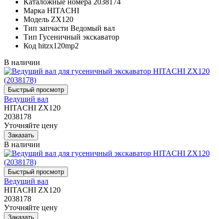
Каталожные номера
2038174
Марка
HITACHI
Модель
ZX120
Тип запчасти
Ведомый вал
Тип
Гусеничный экскаватор
Код
hitzx120mp2
В наличии
Ведущий вал
HITACHI ZX120
2038178
Уточняйте цену
В наличии
Ведущий вал
HITACHI ZX120
2038178
Уточняйте цену