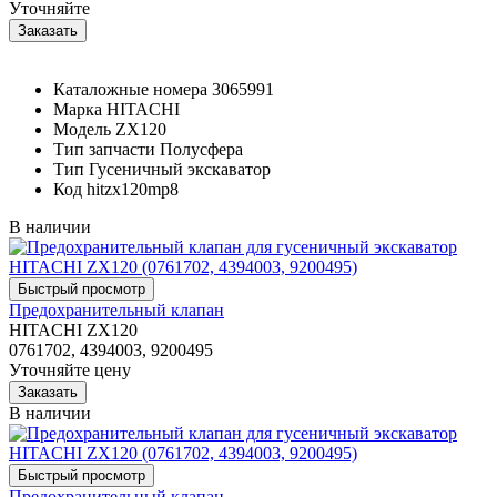
Уточняйте
Каталожные номера
3065991
Марка
HITACHI
Модель
ZX120
Тип запчасти
Полусфера
Тип
Гусеничный экскаватор
Код
hitzx120mp8
В наличии
Предохранительный клапан
HITACHI ZX120
0761702, 4394003, 9200495
Уточняйте цену
В наличии
Предохранительный клапан