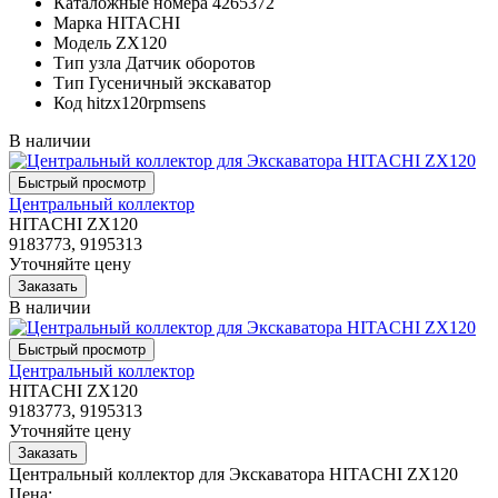
Каталожные номера
4265372
Марка
HITACHI
Модель
ZX120
Тип узла
Датчик оборотов
Тип
Гусеничный экскаватор
Код
hitzx120rpmsens
В наличии
Центральный коллектор
HITACHI ZX120
9183773, 9195313
Уточняйте цену
В наличии
Центральный коллектор
HITACHI ZX120
9183773, 9195313
Уточняйте цену
Центральный коллектор для Экскаватора HITACHI ZX120
Цена: