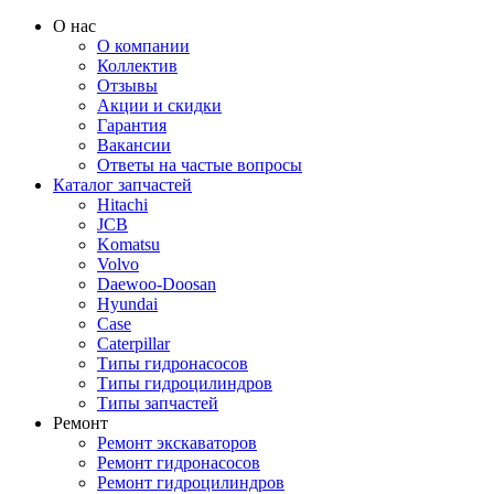
О нас
О компании
Коллектив
Отзывы
Акции и скидки
Гарантия
Вакансии
Ответы на частые вопросы
Каталог запчастей
Hitachi
JCB
Komatsu
Volvo
Daewoo-Doosan
Hyundai
Case
Caterpillar
Типы гидронасосов
Типы гидроцилиндров
Типы запчастей
Ремонт
Ремонт экскаваторов
Ремонт гидронасосов
Ремонт гидроцилиндров