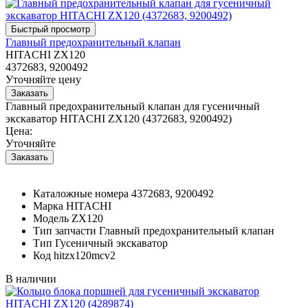
Главный предохранительный клапан
HITACHI ZX120
4372683, 9200492
Уточняйте цену
Главный предохранительный клапан для гусеничный
экскаватор HITACHI ZX120 (4372683, 9200492)
Цена:
Уточняйте
Каталожные номера
4372683, 9200492
Марка
HITACHI
Модель
ZX120
Тип запчасти
Главный предохранительный клапан
Тип
Гусеничный экскаватор
Код
hitzx120mcv2
В наличии