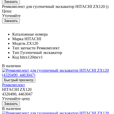
Ремкомплект для гусеничный экскаватор HITACHI ZX120 ()
Цена:
Уточняйте
Каталожные номера
Марка
HITACHI
Модель
ZX120
Тип запчасти
Ремкомплект
Тип
Гусеничный экскаватор
Код
hitzx120mcv1
В наличии
Ремкомплект
HITACHI ZX120
4320490, 4463047
Уточняйте цену
В наличии