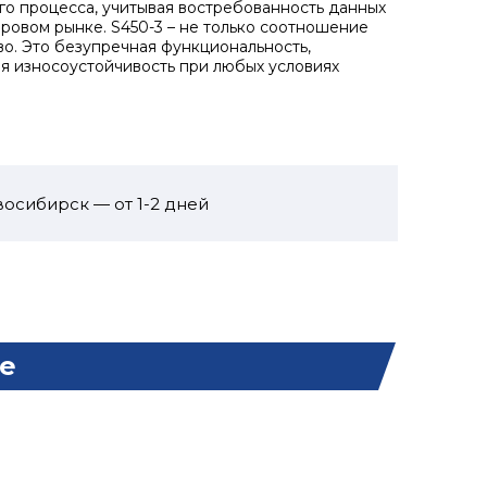
го процесса, учитывая востребованность данных
ровом рынке. S450-3 – не только соотношение
во. Это безупречная функциональность,
я износоустойчивость при любых условиях
осибирск — от 1-2 дней
е