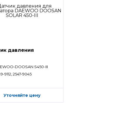
ик давления
EWOO-DOOSAN S450-III
9-9112, 2547-9045
Уточняйте цену