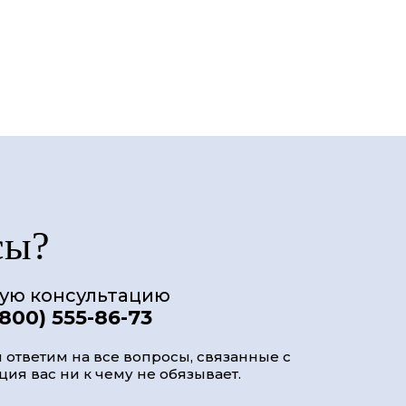
сы?
ную консультацию
(800) 555-86-73
 ответим на все вопросы, связанные с
ия вас ни к чему не обязывает.