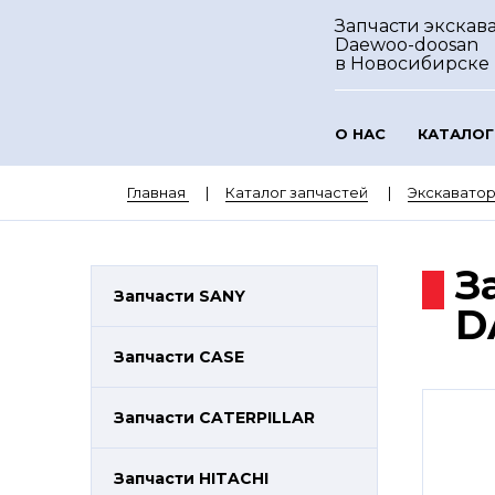
Запчасти экскав
Daewoo-doosan
в Новосибирске
О НАС
КАТАЛОГ
Главная
Каталог запчастей
Экскават
З
Запчасти SANY
D
Запчасти CASE
Запчасти CATERPILLAR
Запчасти HITACHI