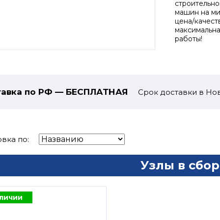
строительно
машин на ми
цена/качест
максимальна
работы!
авка по РФ — БЕСПЛАТНАЯ
Срок доставки в Нов
вка по:
Узлы в сбор
аличии