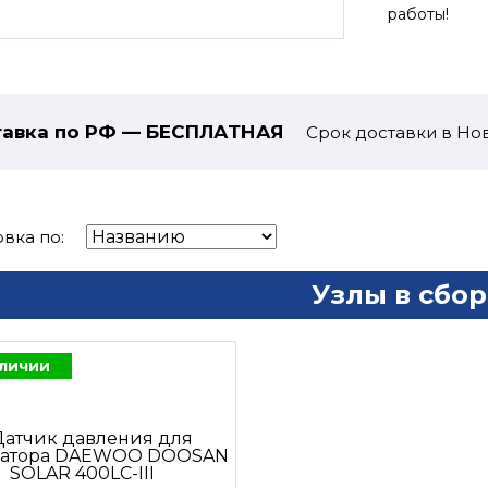
работы!
авка по РФ — БЕСПЛАТНАЯ
Срок доставки в Нов
вка по:
Узлы в сбор
аличии