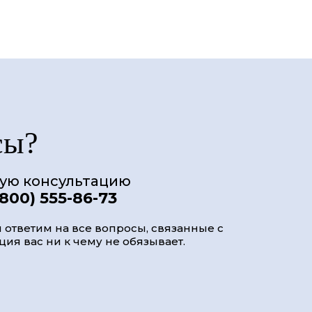
сы?
ную консультацию
(800) 555-86-73
 ответим на все вопросы, связанные с
ия вас ни к чему не обязывает.