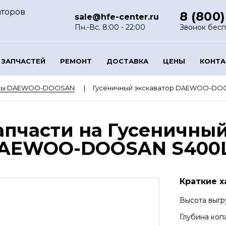
аторов
8 (800)
sale@hfe-center.ru
Пн.-Вс. 8:00 - 22:00
Звонок бес
 ЗАПЧАСТЕЙ
РЕМОНТ
ДОСТАВКА
ЦЕНЫ
КОНТ
оры DAEWOO-DOOSAN
Гусеничный экскаватор DAEWOO-DOOS
апчасти на Гусеничный
AEWOO-DOOSAN S400LC
Краткие х
Высота выгр
Глубина коп