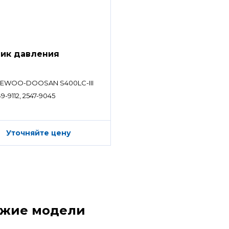
ик давления
EWOO-DOOSAN S400LC-III
9-9112, 2547-9045
Уточняйте цену
ожие модели