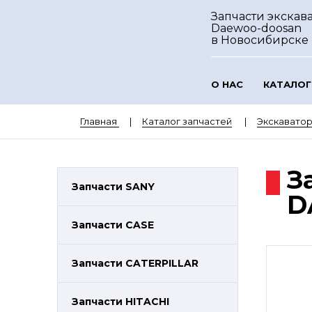
Запчасти экскав
Daewoo-doosan
в Новосибирске
О НАС
КАТАЛОГ
Главная
Каталог запчастей
Экскават
З
Запчасти SANY
D
Запчасти CASE
Запчасти CATERPILLAR
Запчасти HITACHI