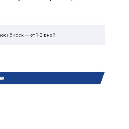
осибирск — от 1-2 дней
е