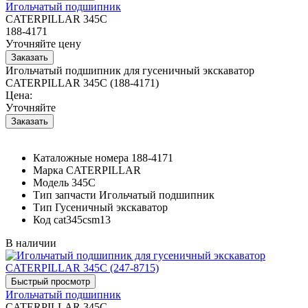
Игольчатый подшипник
CATERPILLAR 345C
188-4171
Уточняйте цену
Игольчатый подшипник для гусеничный экскаватор
CATERPILLAR 345C (188-4171)
Цена:
Уточняйте
Каталожные номера
188-4171
Марка
CATERPILLAR
Модель
345C
Тип запчасти
Игольчатый подшипник
Тип
Гусеничный экскаватор
Код
cat345csm13
В наличии
Игольчатый подшипник
CATERPILLAR 345C