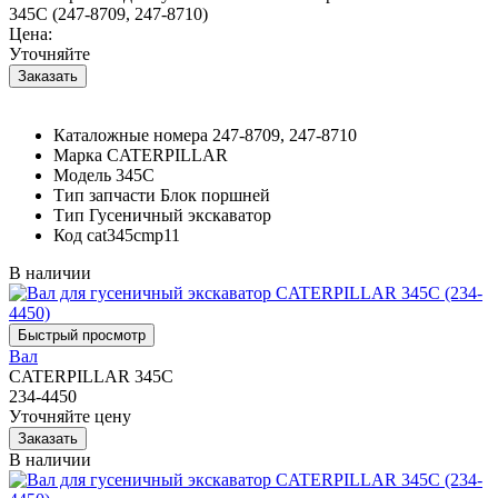
345C (247-8709, 247-8710)
Цена:
Уточняйте
Каталожные номера
247-8709, 247-8710
Марка
CATERPILLAR
Модель
345C
Тип запчасти
Блок поршней
Тип
Гусеничный экскаватор
Код
cat345cmp11
В наличии
Вал
CATERPILLAR 345C
234-4450
Уточняйте цену
В наличии