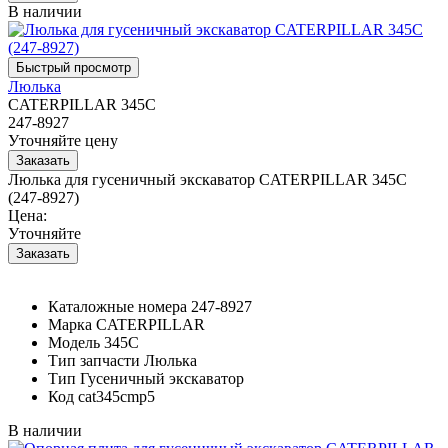
В наличии
Люлька
CATERPILLAR 345C
247-8927
Уточняйте цену
Люлька для гусеничный экскаватор CATERPILLAR 345C
(247-8927)
Цена:
Уточняйте
Каталожные номера
247-8927
Марка
CATERPILLAR
Модель
345C
Тип запчасти
Люлька
Тип
Гусеничный экскаватор
Код
cat345cmp5
В наличии