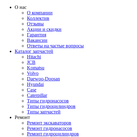
О нас
О компании
Коллектив
Отзывы
Акции и скидки
Гарантия
Вакансии
Ответы на частые вопросы
Каталог запчастей
Hitachi
JCB
Komatsu
Volvo
Daewoo-Doosan
Hyundai
Case
Caterpillar
Типы гидронасосов
Типы гидроцилиндров
Типы запчастей
Ремонт
Ремонт экскаваторов
Ремонт гидронасосов
Ремонт гидроцилиндров