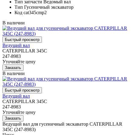
Тип запчасти
Ведомый вал
Тип
Гусеничный экскаватор
Код
cat345cmp2
В наличии
Ведущий вал
CATERPILLAR 345C
247-8983
Уточняйте цену
В наличии
Ведущий вал
CATERPILLAR 345C
247-8983
Уточняйте цену
Ведущий вал для гусеничный экскаватор CATERPILLAR
345C (247-8983)
Цена: