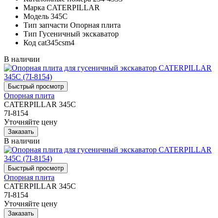
Марка
CATERPILLAR
Модель
345C
Тип запчасти
Опорная плита
Тип
Гусеничный экскаватор
Код
cat345csm4
В наличии
Опорная плита
CATERPILLAR 345C
7I-8154
Уточняйте цену
В наличии
Опорная плита
CATERPILLAR 345C
7I-8154
Уточняйте цену