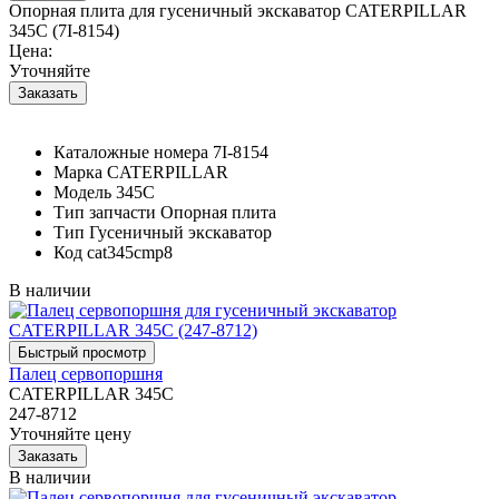
Опорная плита для гусеничный экскаватор CATERPILLAR
345C (7I-8154)
Цена:
Уточняйте
Каталожные номера
7I-8154
Марка
CATERPILLAR
Модель
345C
Тип запчасти
Опорная плита
Тип
Гусеничный экскаватор
Код
cat345cmp8
В наличии
Палец сервопоршня
CATERPILLAR 345C
247-8712
Уточняйте цену
В наличии