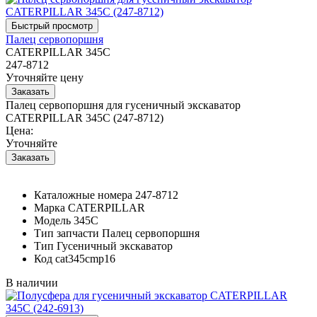
Палец сервопоршня
CATERPILLAR 345C
247-8712
Уточняйте цену
Палец сервопоршня для гусеничный экскаватор
CATERPILLAR 345C (247-8712)
Цена:
Уточняйте
Каталожные номера
247-8712
Марка
CATERPILLAR
Модель
345C
Тип запчасти
Палец сервопоршня
Тип
Гусеничный экскаватор
Код
cat345cmp16
В наличии