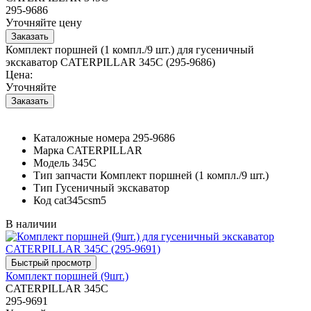
295-9686
Уточняйте цену
Комплект поршней (1 компл./9 шт.) для гусеничный
экскаватор CATERPILLAR 345C (295-9686)
Цена:
Уточняйте
Каталожные номера
295-9686
Марка
CATERPILLAR
Модель
345C
Тип запчасти
Комплект поршней (1 компл./9 шт.)
Тип
Гусеничный экскаватор
Код
cat345csm5
В наличии
Комплект поршней (9шт.)
CATERPILLAR 345C
295-9691