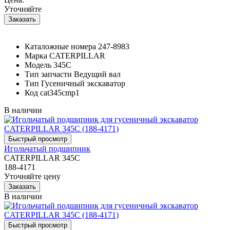
Уточняйте
Каталожные номера
247-8983
Марка
CATERPILLAR
Модель
345C
Тип запчасти
Ведущий вал
Тип
Гусеничный экскаватор
Код
cat345cmp1
В наличии
Игольчатый подшипник
CATERPILLAR 345C
188-4171
Уточняйте цену
В наличии