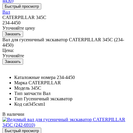
Вал
CATERPILLAR 345C
234-4450
Уточняйте цену
Вал для гусеничный экскаватор CATERPILLAR 345C (234-
4450)
Цена:
Уточняйте
Каталожные номера
234-4450
Марка
CATERPILLAR
Модель
345C
Тип запчасти
Вал
Тип
Гусеничный экскаватор
Код
cat345csm1
В наличии