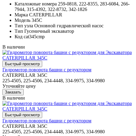
Каталожные номера
259-0818, 222-8355, 283-6084, 266-
7944, 315-4392, 322-8732, 342-1826
Марка
CATERPILLAR
Модель
345C
Тип узла
Основной гидравлический насос
Тип
Гусеничный экскаватор
Код
cat345cmp
В наличии
Гидромотор поворота башни с редуктором
CATERPILLAR 345C
225-4505, 225-4506, 234-4448, 334-9975, 334-9980
Уточняйте цену
В наличии
Гидромотор поворота башни с редуктором
CATERPILLAR 345C
225-4505, 225-4506, 234-4448, 334-9975, 334-9980