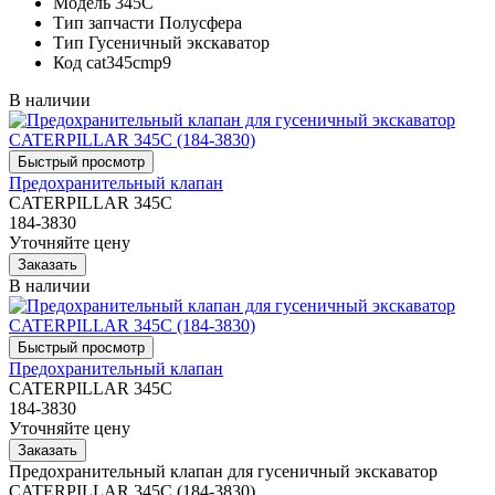
Модель
345C
Тип запчасти
Полусфера
Тип
Гусеничный экскаватор
Код
cat345cmp9
В наличии
Предохранительный клапан
CATERPILLAR 345C
184-3830
Уточняйте цену
В наличии
Предохранительный клапан
CATERPILLAR 345C
184-3830
Уточняйте цену
Предохранительный клапан для гусеничный экскаватор
CATERPILLAR 345C (184-3830)