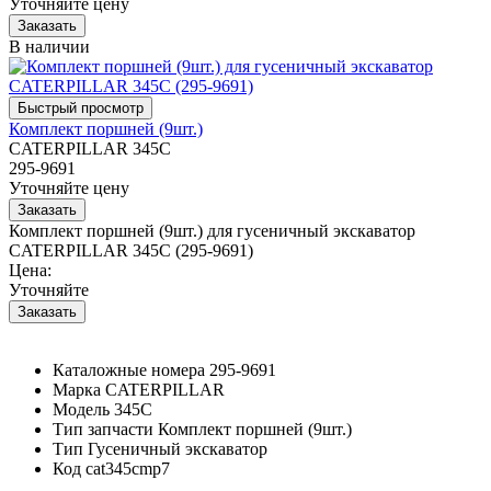
Уточняйте цену
В наличии
Комплект поршней (9шт.)
CATERPILLAR 345C
295-9691
Уточняйте цену
Комплект поршней (9шт.) для гусеничный экскаватор
CATERPILLAR 345C (295-9691)
Цена:
Уточняйте
Каталожные номера
295-9691
Марка
CATERPILLAR
Модель
345C
Тип запчасти
Комплект поршней (9шт.)
Тип
Гусеничный экскаватор
Код
cat345cmp7