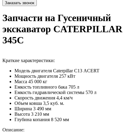
Запчасти на Гусеничный
экскаватор CATERPILLAR
345C
Краткие характеристики:
Модель двигателя
Caterpillar С13 ACERT
Мощность двигателя
257 кВт
Масса
45 000 кг
Емкость топливного бака
705 л
Емкость гидравлической системы
570 л
Скорость движения
4,4 км/ч
Объем ковша
3,5 куб. м.
Ширина
3 490 мм
Высота
3 210 мм
Глубина копания
8 520 мм
Описание: