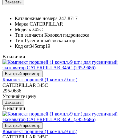
Каталожные номера
247-8717
Марка
CATERPILLAR
Модель
345C
Тип запчасти
Колокол гидронасоса
Тип
Гусеничный экскаватор
Код
cat345cmp19
В наличии
Комплект поршней (1 компл./9 шт.)
CATERPILLAR 345C
295-9686
Уточняйте цену
В наличии
Комплект поршней (1 компл./9 шт.)
CATERPILLAR 345C