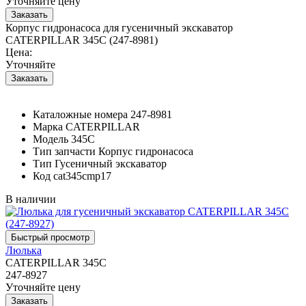
Уточняйте цену
Корпус гидронасоса для гусеничный экскаватор
CATERPILLAR 345C (247-8981)
Цена:
Уточняйте
Каталожные номера
247-8981
Марка
CATERPILLAR
Модель
345C
Тип запчасти
Корпус гидронасоса
Тип
Гусеничный экскаватор
Код
cat345cmp17
В наличии
Люлька
CATERPILLAR 345C
247-8927
Уточняйте цену