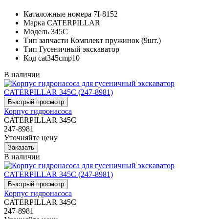
Каталожные номера
7I-8152
Марка
CATERPILLAR
Модель
345C
Тип запчасти
Комплект пружинок (9шт.)
Тип
Гусеничный экскаватор
Код
cat345cmp10
В наличии
Корпус гидронасоса
CATERPILLAR 345C
247-8981
Уточняйте цену
В наличии
Корпус гидронасоса
CATERPILLAR 345C
247-8981