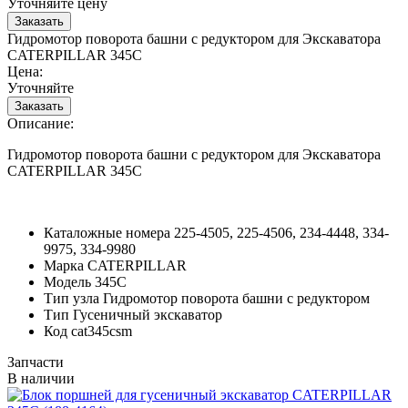
Уточняйте цену
Гидромотор поворота башни с редуктором для Экскаватора
CATERPILLAR 345C
Цена:
Уточняйте
Описание:
Гидромотор поворота башни с редуктором для Экскаватора
CATERPILLAR 345C
Каталожные номера
225-4505, 225-4506, 234-4448, 334-
9975, 334-9980
Марка
CATERPILLAR
Модель
345C
Тип узла
Гидромотор поворота башни с редуктором
Тип
Гусеничный экскаватор
Код
cat345csm
Запчасти
В наличии